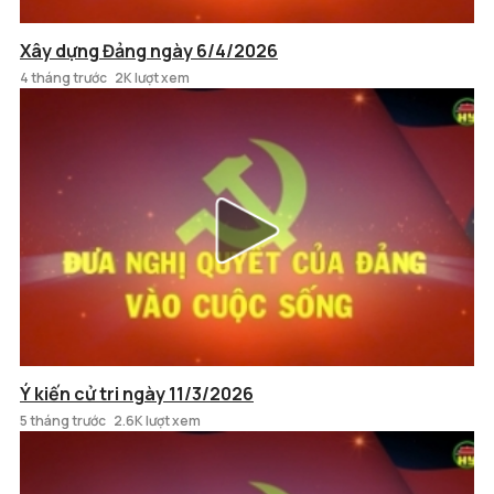
Xây dựng Đảng ngày 6/4/2026
4 tháng trước
2K lượt xem
Ý kiến cử tri ngày 11/3/2026
5 tháng trước
2.6K lượt xem