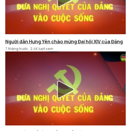
Người dân Hưng Yên chào mừng Đại hội XIV của Đảng
7 tháng trước
2.4K lượt xem