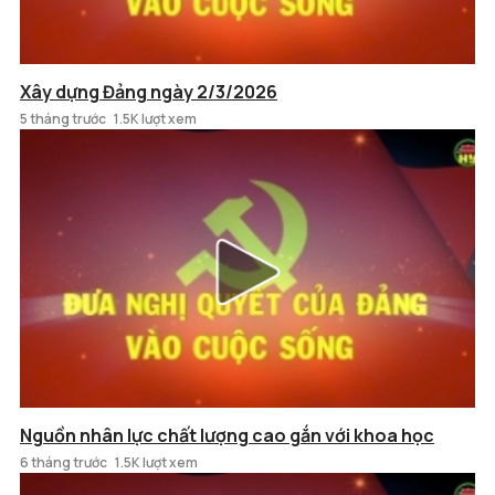
Xây dựng Đảng ngày 2/3/2026
5 tháng trước
1.5K lượt xem
Nguồn nhân lực chất lượng cao gắn với khoa học
6 tháng trước
1.5K lượt xem