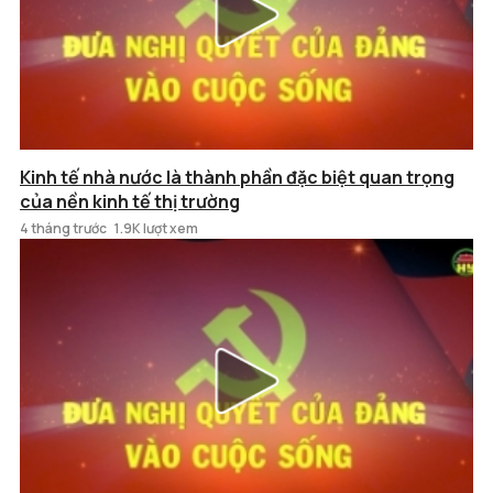
Kinh tế nhà nước là thành phần đặc biệt quan trọng
của nền kinh tế thị trường
4 tháng trước
1.9K lượt xem