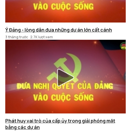
Ý Đảng - lòng dân đưa những dự án lớn cất cánh
3 tháng trước
2.7K lượt xem
Phát huy vai trò của cấp ủy trong giải phóng mặt
bằng các dự án