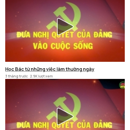
Học Bác từ những việc làm thường ngày
3 tháng trước
2.9K lượt xem