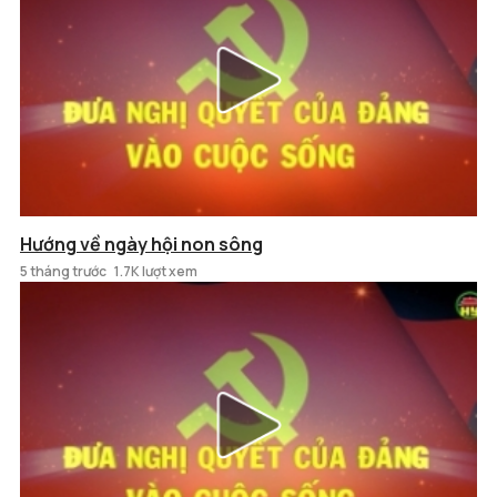
Hướng về ngày hội non sông
5 tháng trước
1.7K lượt xem