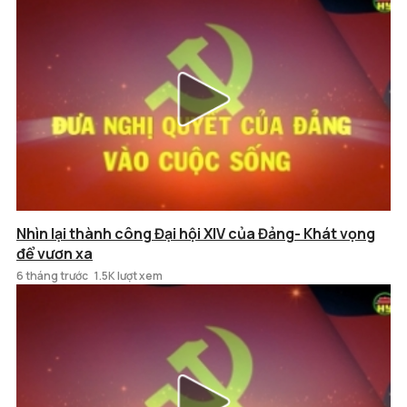
Nhìn lại thành công Đại hội XIV của Đảng- Khát vọng
để vươn xa
6 tháng trước
1.5K lượt xem