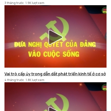
3 tháng trước
1.9K lượt xem
Vai trò cấp ủy trong dẫn dắt phát triển kinh tế ở cơ sở
4 tháng trước
1.8K lượt xem