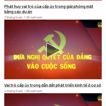
Phát huy vai trò của cấp ủy trong giải phóng mặt
bằng các dự án
3 tháng trước
1.9K lượt xem
Vai trò cấp ủy trong dẫn dắt phát triển kinh tế ở cơ sở
4 tháng trước
1.8K lượt xem