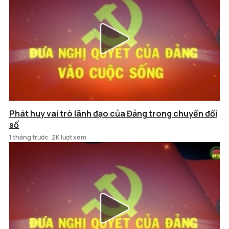
Phát huy vai trò lãnh đạo của Đảng trong chuyển đổi
số
1 tháng trước
2K lượt xem