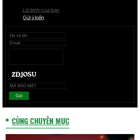
Lời bình của bạn
Gửi ý kiến
Gửi
CÙNG CHUYÊN MỤC