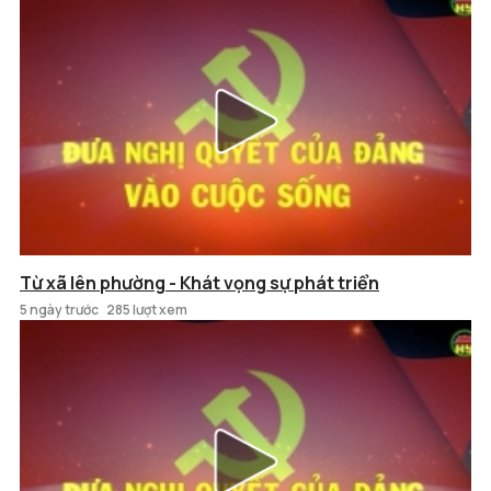
Từ xã lên phường - Khát vọng sự phát triển
5 ngày trước
285 lượt xem