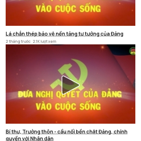
Lá chắn thép bảo vệ nền tảng tư tưởng của Đảng
2 tháng trước
2.1K lượt xem
Bí thư, Trưởng thôn - cầu nối bền chặt Đảng, chính
quyền với Nhân dân