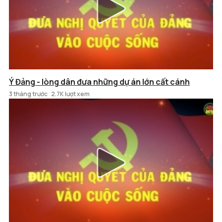
Ý Đảng - lòng dân đưa những dự án lớn cất cánh
3 tháng trước
2.7K lượt xem