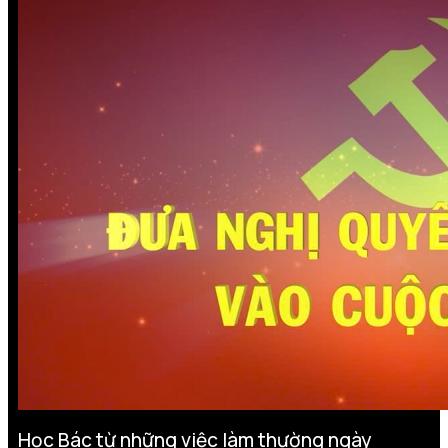
Học Bác từ những việc làm thường ngày