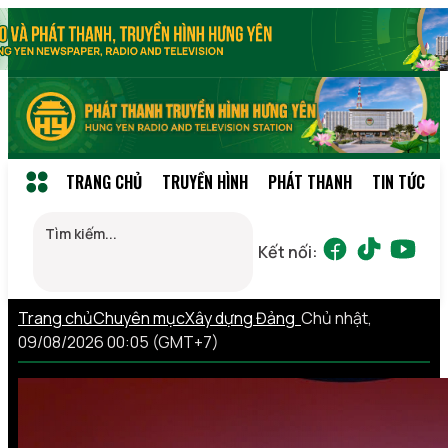
TRANG CHỦ
TRUYỀN HÌNH
PHÁT THANH
TIN TỨC
Kết nối:
Trang chủ
Chuyên mục
Xây dựng Đảng
Chủ nhật,
09/08/2026 00:05 (GMT+7)