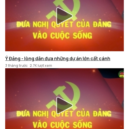
Ý Đảng - lòng dân đưa những dự án lớn cất cánh
3 tháng trước
2.7K lượt xem