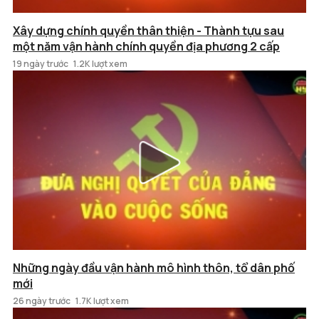
Xây dựng chính quyền thân thiện - Thành tựu sau
một năm vận hành chính quyền địa phương 2 cấp
19 ngày trước
1.2K lượt xem
Những ngày đầu vận hành mô hình thôn, tổ dân phố
mới
26 ngày trước
1.7K lượt xem