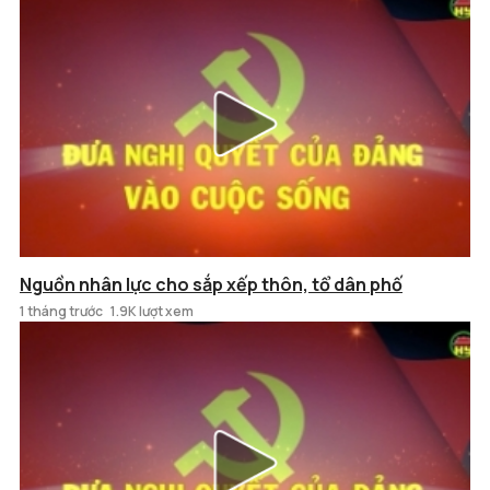
Nguồn nhân lực cho sắp xếp thôn, tổ dân phố
1 tháng trước
1.9K lượt xem