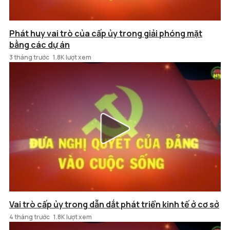
Phát huy vai trò của cấp ủy trong giải phóng mặt
bằng các dự án
3 tháng trước
1.8K lượt xem
Vai trò cấp ủy trong dẫn dắt phát triển kinh tế ở cơ sở
4 tháng trước
1.8K lượt xem