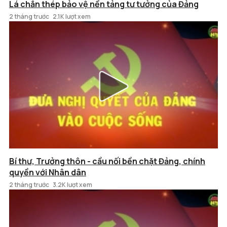
Lá chắn thép bảo vệ nền tảng tư tưởng của Đảng
2 tháng trước
2.1K lượt xem
Bí thư, Trưởng thôn - cầu nối bền chặt Đảng, chính
quyền với Nhân dân
2 tháng trước
3.2K lượt xem