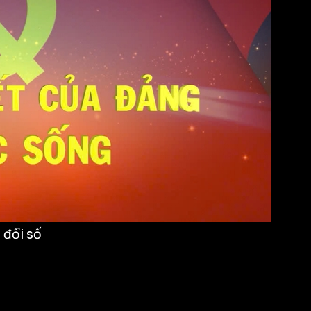
 đổi số