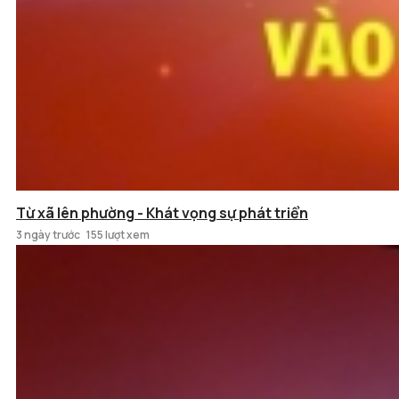
Từ xã lên phường - Khát vọng sự phát triển
3 ngày trước
155 lượt xem