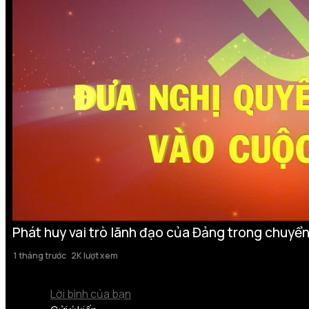
Phát huy vai trò lãnh đạo của Đảng trong chuyển
1 tháng trước
2K lượt xem
Lời bình của bạn