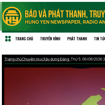
TRANG CHỦ
TRUYỀN HÌNH
PHÁT THANH
TIN TỨ
Trang chủ
Chuyên mục
Xây dựng Đảng
Thứ 5, 06/08/2026 