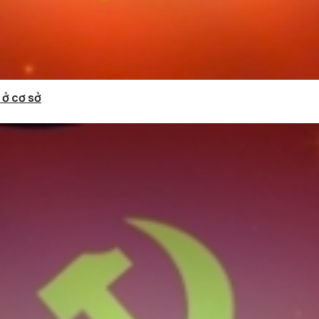
 ở cơ sở