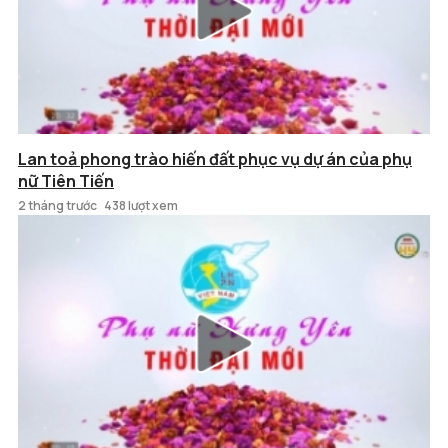
Lan toả phong trào hiến đất phục vụ dự án của phụ
nữ Tiên Tiến
2 tháng trước
438 lượt xem