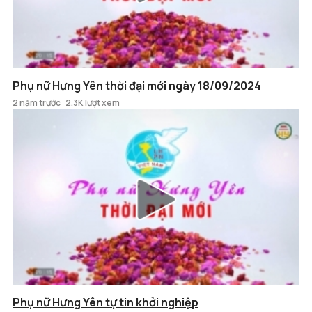
Phụ nữ Hưng Yên thời đại mới ngày 18/09/2024
2 năm trước
2.3K lượt xem
Phụ nữ Hưng Yên tự tin khởi nghiệp