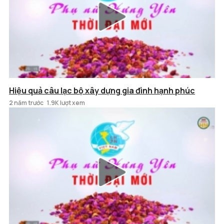
Hiệu quả câu lạc bộ xây dựng gia đình hạnh phúc
2 năm trước
1.9K lượt xem