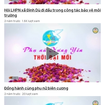
Hội LHPN xã Đình Dù đi đầu trong công tác bảo vệ môi
trường
2 năm trước
1.6K lượt xem
Đồng hành cùng phụ nữ biên cương
2 năm trước
20 lượt xem