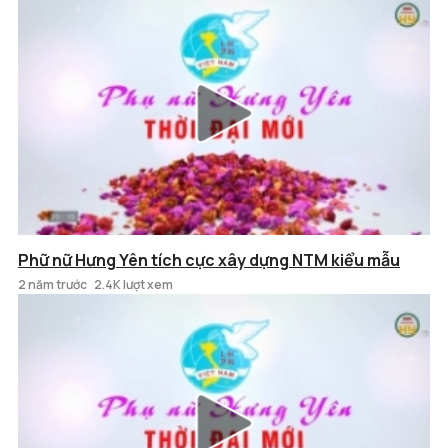
Phữ nữ Hưng Yên tích cực xây dựng NTM kiểu mẫu
2 năm trước
2.4K lượt xem