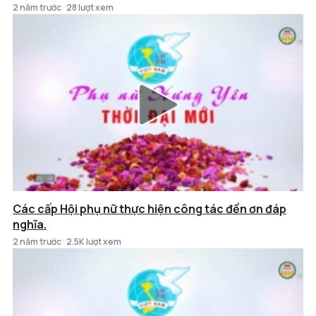
2 năm trước
28 lượt xem
Các cấp Hội phụ nữ thực hiện công tác đền ơn đáp
nghĩa.
2 năm trước
2.5K lượt xem