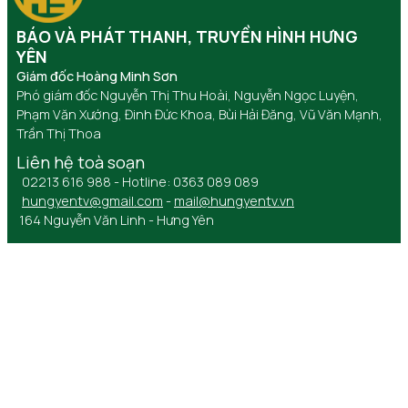
BÁO VÀ PHÁT THANH, TRUYỀN HÌNH HƯNG
YÊN
Giám đốc Hoàng Minh Sơn
Phó giám đốc Nguyễn Thị Thu Hoài, Nguyễn Ngọc Luyện,
Phạm Văn Xướng, Đinh Đức Khoa, Bùi Hải Đăng, Vũ Văn Mạnh,
Trần Thị Thoa
Liên hệ toà soạn
02213 616 988 - Hotline: 0363 089 089
hungyentv@gmail.com
-
mail@hungyentv.vn
164 Nguyễn Văn Linh - Hưng Yên