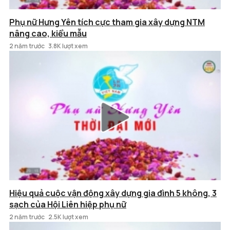
Phụ nữ Hưng Yên tích cực tham gia xây dựng NTM
nâng cao, kiểu mẫu
2 năm trước
3.8K lượt xem
Hiệu quả cuộc vận động xây dựng gia đình 5 không, 3
sạch của Hội Liên hiệp phụ nữ
2 năm trước
2.5K lượt xem