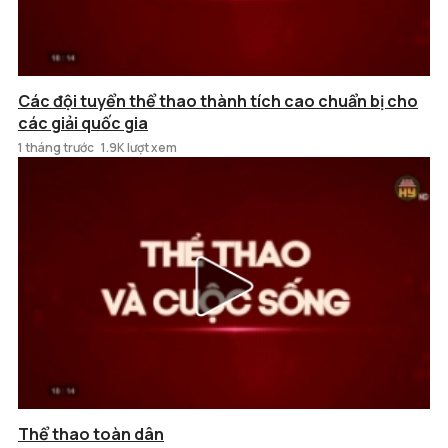
Các đội tuyển thể thao thành tích cao chuẩn bị cho
các giải quốc gia
1 tháng trước
1.9K lượt xem
Thể thao toàn dân