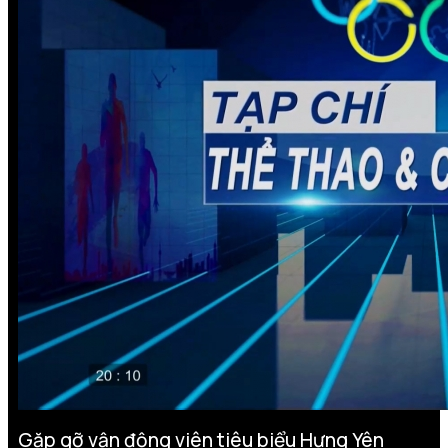
Gặp gỡ vận động viên tiêu biểu Hưng Yên