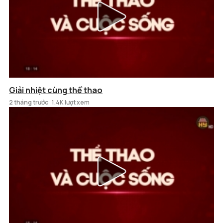
Giải nhiệt cùng thể thao
2 tháng trước
1.4K lượt xem