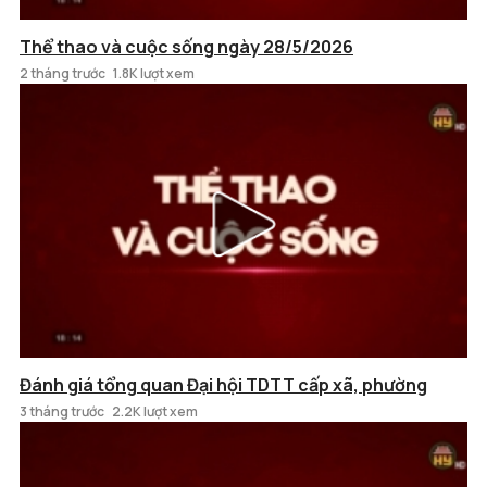
Thể thao và cuộc sống ngày 28/5/2026
2 tháng trước
1.8K lượt xem
Đánh giá tổng quan Đại hội TDTT cấp xã, phường
3 tháng trước
2.2K lượt xem