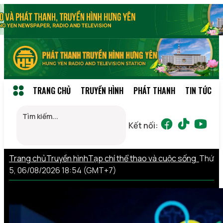
TRANG CHỦ
TRUYỀN HÌNH
PHÁT THANH
TIN TỨC
Kết nối:
Trang chủ
Truyền hình
Tạp chí thể thao và cuộc sống
Thứ
5, 06/08/2026 18:54 (GMT+7)