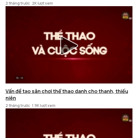
2 tháng trước
2K lượt xem
Vấn đề tạo sân chơi thể thao danh cho thanh, thiếu
niên
2 tháng trước
1.9K lượt xem