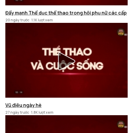
Đẩy mạnh Thể dục thể thao trong hội phụ nữ các cấp
20 ngày trước
1.1K lượt xem
Vũ điệu ngày hè
27 ngày trước
1.8K lượt xem