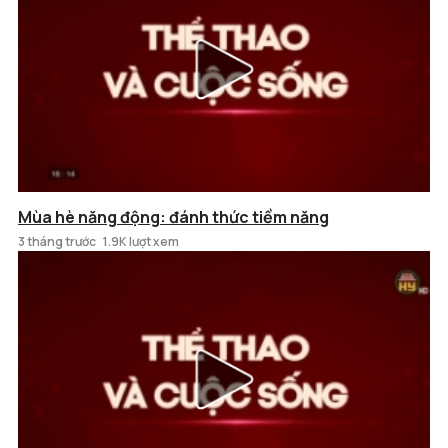
Mùa hè năng động: đánh thức tiềm năng
3 tháng trước
1.9K lượt xem