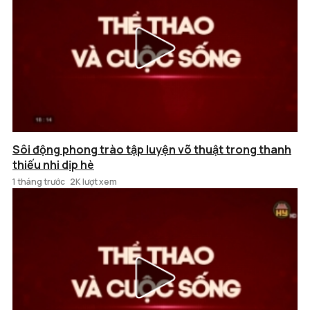
Sôi động phong trào tập luyện võ thuật trong thanh
thiếu nhi dịp hè
1 tháng trước
2K lượt xem