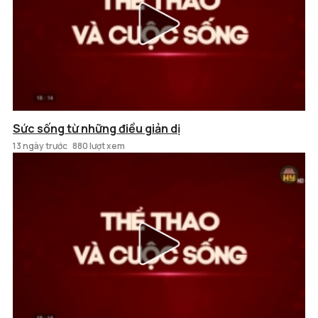
Sức sống từ những điều giản dị
13 ngày trước
880 lượt xem