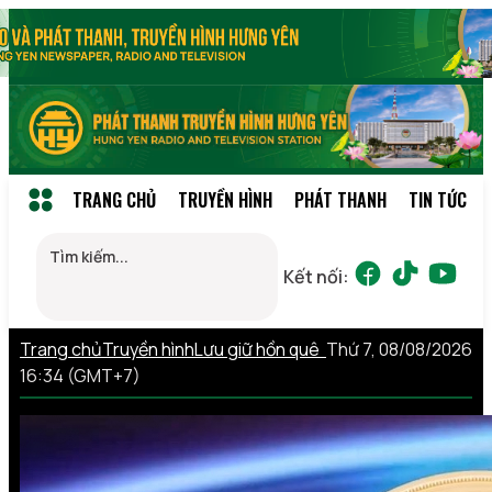
TRANG CHỦ
TRUYỀN HÌNH
PHÁT THANH
TIN TỨC
Kết nối:
Trang chủ
Truyền hình
Lưu giữ hồn quê
Thứ 7, 08/08/2026
16:34 (GMT+7)