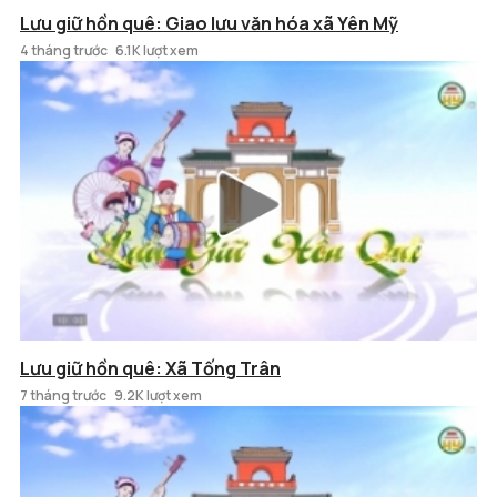
Lưu giữ hồn quê: Giao lưu văn hóa xã Yên Mỹ
4 tháng trước
6.1K lượt xem
Lưu giữ hồn quê: Xã Tống Trân
7 tháng trước
9.2K lượt xem