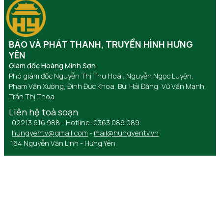
BÁO VÀ PHÁT THANH, TRUYỀN HÌNH HƯNG
YÊN
Giám đốc Hoàng Minh Sơn
Phó giám đốc Nguyễn Thị Thu Hoài, Nguyễn Ngọc Luyện,
Phạm Văn Xướng, Đinh Đức Khoa, Bùi Hải Đăng, Vũ Văn Mạnh,
Trần Thị Thoa
Liên hệ toà soạn
02213 616 988 - Hotline: 0363 089 089
hungyentv@gmail.com
-
mail@hungyentv.vn
164 Nguyễn Văn Linh - Hưng Yên