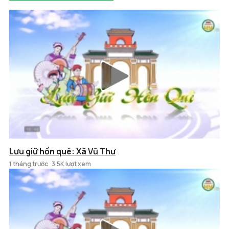
Lưu giữ hồn quê: Xã Vũ Thư
1 tháng trước
3.5K lượt xem