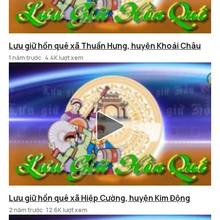
Lưu giữ hồn quê xã Thuần Hưng, huyện Khoái Châu
1 năm trước
4.4K lượt xem
Lưu giữ hồn quê xã Hiệp Cường, huyện Kim Động
2 năm trước
12.6K lượt xem