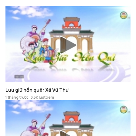
Lưu giữ hồn quê: Xã Vũ Thư
1 tháng trước
3.5K lượt xem