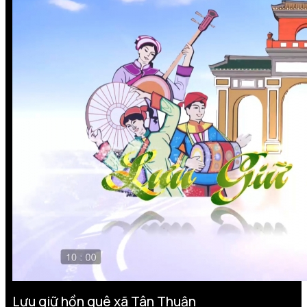
Lưu giữ hồn quê xã Tân Thuận