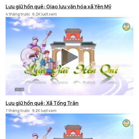
Lưu giữ hồn quê: Giao lưu văn hóa xã Yên Mỹ
4 tháng trước
6.2K lượt xem
Lưu giữ hồn quê: Xã Tống Trân
7 tháng trước
9.2K lượt xem