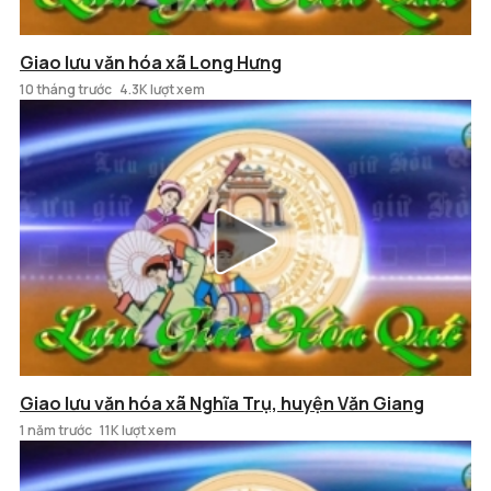
Giao lưu văn hóa xã Long Hưng
10 tháng trước
4.3K lượt xem
Giao lưu văn hóa xã Nghĩa Trụ, huyện Văn Giang
1 năm trước
11K lượt xem