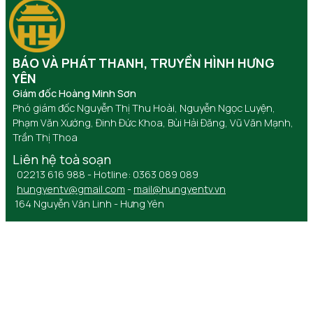
BÁO VÀ PHÁT THANH, TRUYỀN HÌNH HƯNG
YÊN
Giám đốc Hoàng Minh Sơn
Phó giám đốc Nguyễn Thị Thu Hoài, Nguyễn Ngọc Luyện,
Phạm Văn Xướng, Đinh Đức Khoa, Bùi Hải Đăng, Vũ Văn Mạnh,
Trần Thị Thoa
Liên hệ toà soạn
02213 616 988 - Hotline: 0363 089 089
hungyentv@gmail.com
-
mail@hungyentv.vn
164 Nguyễn Văn Linh - Hưng Yên