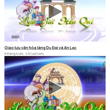
Giao lưu văn hóa làng Dụ Đại và An Lạc
8 tháng trước
4.1K lượt xem