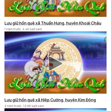
Lưu giữ hồn quê xã Thuần Hưng, huyện Khoái Châu
1 năm trước
4.4K lượt xem
Lưu giữ hồn quê xã Hiệp Cường, huyện Kim Động
2 năm trước
12.6K lượt xem