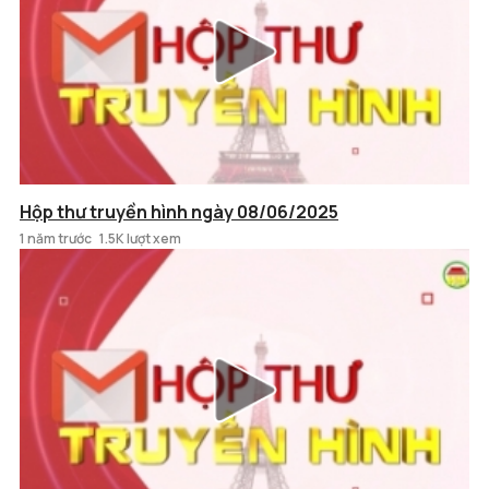
Hộp thư truyền hình ngày 08/06/2025
1 năm trước
1.5K lượt xem