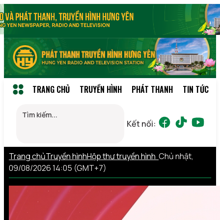
TRANG CHỦ
TRUYỀN HÌNH
PHÁT THANH
TIN TỨC
Kết nối:
Trang chủ
Truyền hình
Hộp thư truyền hình
Chủ nhật,
09/08/2026 14:05 (GMT+7)