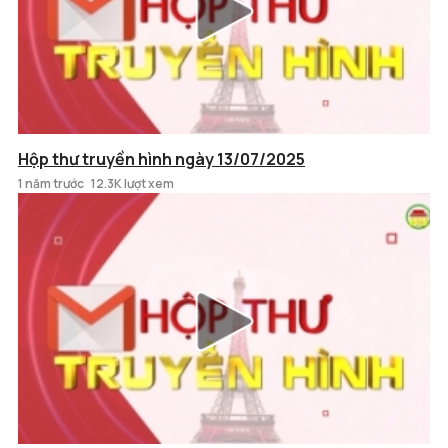
Hộp thư truyền hình ngày 13/07/2025
1 năm trước
12.3K lượt xem