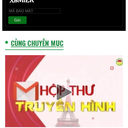
Gửi
CÙNG CHUYÊN MỤC