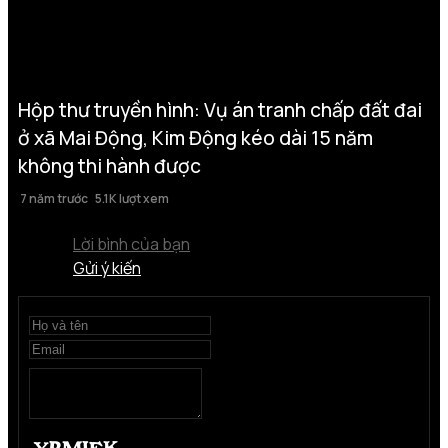
Hộp thư truyền hình: Vụ án tranh chấp đất đai
ở xã Mai Động, Kim Động kéo dài 15 năm
không thi hành được
7 năm trước
5.1K lượt xem
Lời bình của bạn
Gửi ý kiến