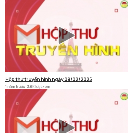
Hộp thư truyền hình ngày 09/02/2025
1 năm trước
3.6K lượt xem