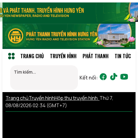
TRANG CHỦ
TRUYỀN HÌNH
PHÁT THANH
TIN TỨC
Kết nối:
Trang chủ
Truyền hình
Hộp thư truyền hình
Thứ 7,
08/08/2026 02:34 (GMT+7)