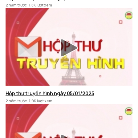
2 năm trước
1.8K lượt xem
Hộp thư truyền hình ngày 05/01/2025
2 năm trước
1.9K lượt xem