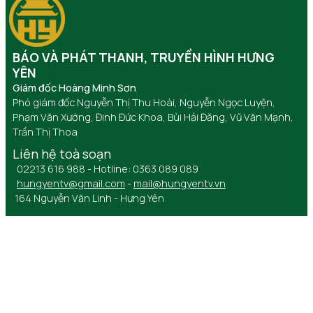
BÁO VÀ PHÁT THANH, TRUYỀN HÌNH HƯNG
YÊN
Giám đốc Hoàng Minh Sơn
Phó giám đốc Nguyễn Thị Thu Hoài, Nguyễn Ngọc Luyện,
Phạm Văn Xướng, Đinh Đức Khoa, Bùi Hải Đăng, Vũ Văn Mạnh,
Trần Thị Thoa
Liên hệ toà soạn
02213 616 988 - Hotline: 0363 089 089
hungyentv@gmail.com
-
mail@hungyentv.vn
164 Nguyễn Văn Linh - Hưng Yên