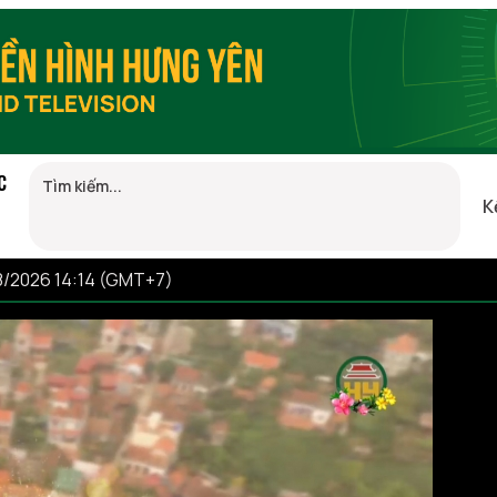
C
K
8/2026 14:14 (GMT+7)