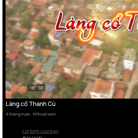
Làng cổ Thanh Cù
6 tháng trước
939 lượt xem
Lời bình của bạn