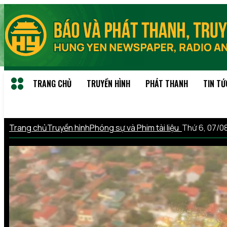
TRANG CHỦ
TRUYỀN HÌNH
PHÁT THANH
TIN TỨ
Trang chủ
Truyền hình
Phóng sự và Phim tài liệu
Thứ 6, 07/0