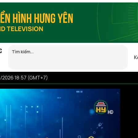
C
K
8/2026 18:57 (GMT+7)