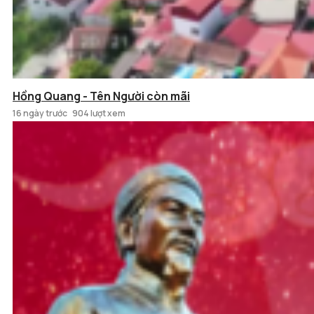
Hồng Quang - Tên Người còn mãi
16 ngày trước
904 lượt xem