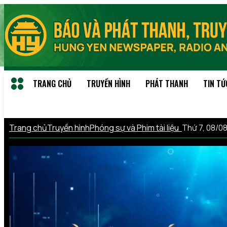
TRANG CHỦ
TRUYỀN HÌNH
PHÁT THANH
TIN TỨ
Trang chủ
Truyền hình
Phóng sự và Phim tài liệu
Thứ 7, 08/0