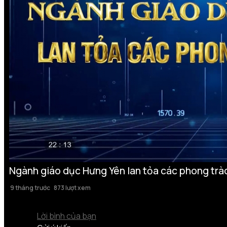
Ngành giáo dục Hưng Yên lan tỏa các phong trào
9 tháng trước
873 lượt xem
Lời bình của bạn