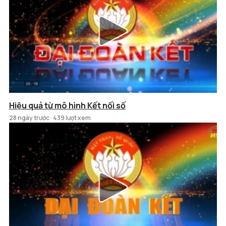
Hiệu quả từ mô hình Kết nối số
28 ngày trước
439 lượt xem