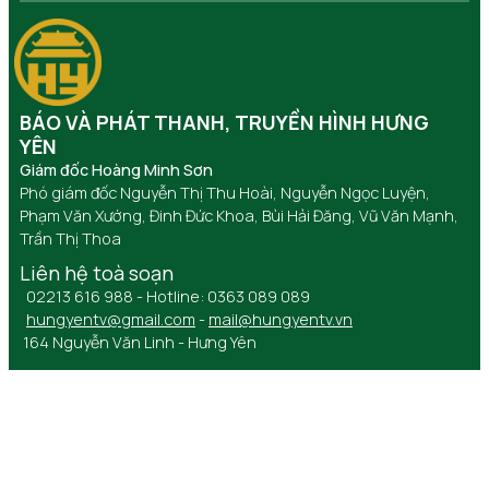
BÁO VÀ PHÁT THANH, TRUYỀN HÌNH HƯNG
YÊN
Giám đốc Hoàng Minh Sơn
Phó giám đốc Nguyễn Thị Thu Hoài, Nguyễn Ngọc Luyện,
Phạm Văn Xướng, Đinh Đức Khoa, Bùi Hải Đăng, Vũ Văn Mạnh,
Trần Thị Thoa
Liên hệ toà soạn
02213 616 988 - Hotline: 0363 089 089
hungyentv@gmail.com
-
mail@hungyentv.vn
164 Nguyễn Văn Linh - Hưng Yên