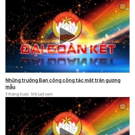
Những trưởng Ban công công tác mặt trận gương
mẫu
3 tháng trước
516 lượt xem