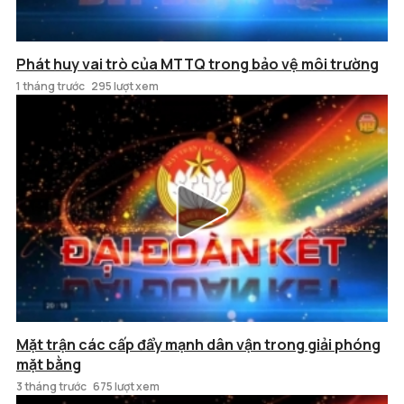
Phát huy vai trò của MTTQ trong bảo vệ môi trường
1 tháng trước
295 lượt xem
Mặt trận các cấp đẩy mạnh dân vận trong giải phóng
mặt bằng
3 tháng trước
675 lượt xem