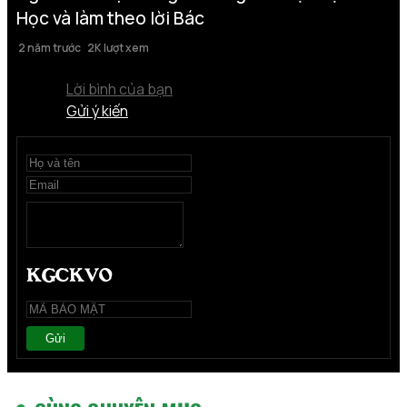
Học và làm theo lời Bác
2 năm trước
2K lượt xem
Lời bình của bạn
Gửi ý kiến
Gửi