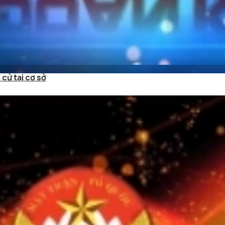
cử tại cơ sở