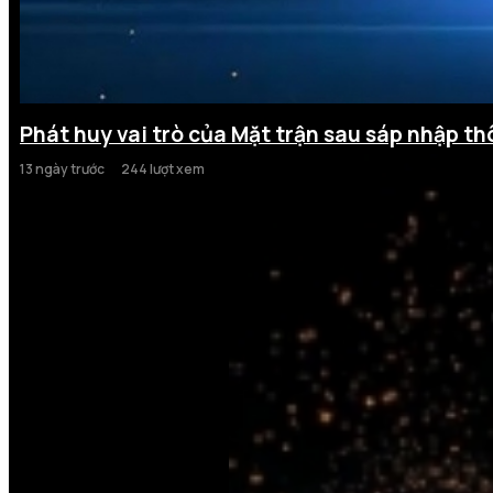
Phát huy vai trò của Mặt trận sau sáp nhập th
13 ngày trước
244 lượt xem