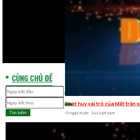
CÙNG CHỦ ĐỀ
Phát huy vai trò của Mặt trận 
Tìm kiếm
13 ngày trước
244 lượt xem