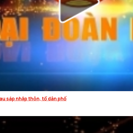
sau sáp nhập thôn, tổ dân phố