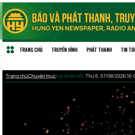
TRANG CHỦ
TRUYỀN HÌNH
PHÁT THANH
TIN TỨ
Trang chủ
Chuyên mục
Đại đoàn kết
Thứ 6, 07/08/2026 16