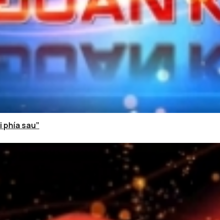
i phía sau”