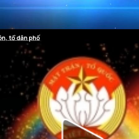
ôn, tổ dân phố