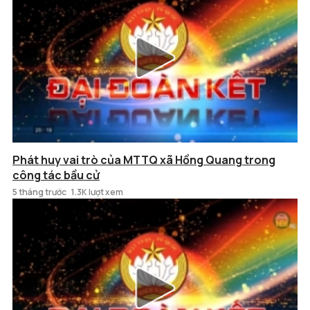
Phát huy vai trò của MTTQ xã Hồng Quang trong
công tác bầu cử
5 tháng trước
1.3K lượt xem