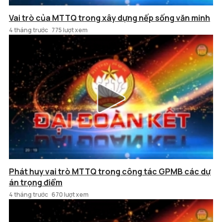
Vai trò của MTTQ trong xây dựng nếp sống văn minh
4 tháng trước
775 lượt xem
Phát huy vai trò MTTQ trong công tác GPMB các dự
án trọng điểm
4 tháng trước
670 lượt xem