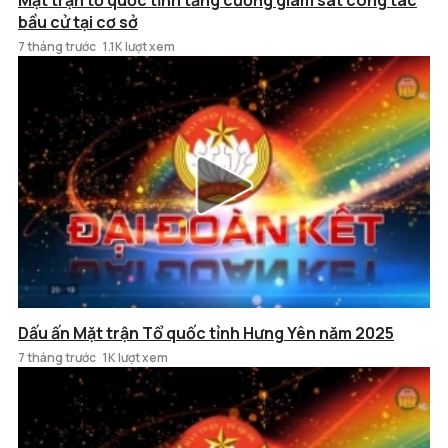
Mặt trận tổ quốc tỉnh tăng cường giám sát công tác
bầu cử tại cơ sở
7 tháng trước
1.1K lượt xem
Dấu ấn Mặt trận Tổ quốc tỉnh Hưng Yên năm 2025
7 tháng trước
1K lượt xem