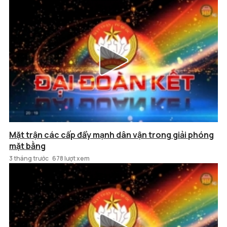
Mặt trận các cấp đẩy mạnh dân vận trong giải phóng
mặt bằng
3 tháng trước
678 lượt xem