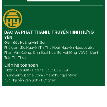
BÁO VÀ PHÁT THANH, TRUYỀN HÌNH HƯNG
YÊN
Giám đốc Hoàng Minh Sơn
Phó giám đốc Nguyễn Thị Thu Hoài, Nguyễn Ngọc Luyện,
Phạm Văn Xướng, Đinh Đức Khoa, Bùi Hải Đăng, Vũ Văn Mạnh,
Trần Thị Thoa
Liên hệ toà soạn
02213 616 988 - Hotline: 0363 089 089
hungyentv@gmail.com
-
mail@hungyentv.vn
164 Nguyễn Văn Linh - Hưng Yên