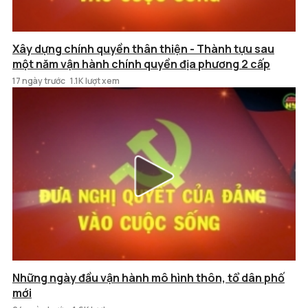
Xây dựng chính quyền thân thiện - Thành tựu sau
một năm vận hành chính quyền địa phương 2 cấp
17 ngày trước
1.1K lượt xem
Những ngày đầu vận hành mô hình thôn, tổ dân phố
mới