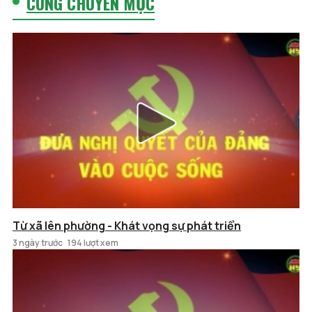
CÙNG CHUYÊN MỤC
Từ xã lên phường - Khát vọng sự phát triển
3 ngày trước
194 lượt xem