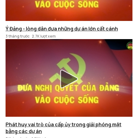
Ý Đảng - lòng dân đưa những dự án lớn cất cánh
3 tháng trước
2.7K lượt xem
Phát huy vai trò của cấp ủy trong giải phóng mặt
bằng các dự án