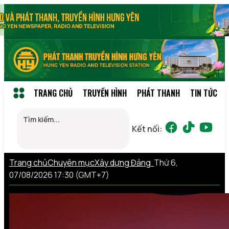
TRANG CHỦ
TRUYỀN HÌNH
PHÁT THANH
TIN TỨC
Kết nối:
Trang chủ
Chuyên mục
Xây dựng Đảng
Thứ 6,
07/08/2026 17:30 (GMT+7)