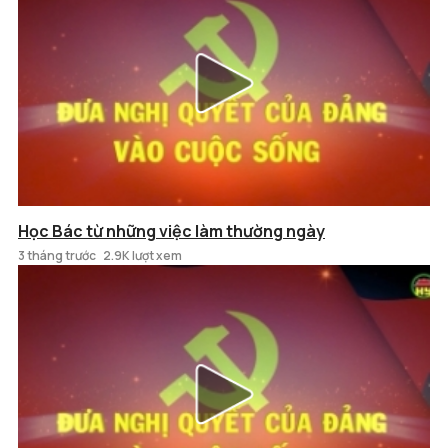
Học Bác từ những việc làm thường ngày
3 tháng trước
2.9K lượt xem