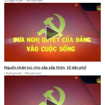
24 ngày trước
1.6K lượt xem
Nguồn nhân lực cho sắp xếp thôn, tổ dân phố
1 tháng trước
1.8K lượt xem