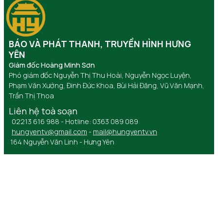
BÁO VÀ PHÁT THANH, TRUYỀN HÌNH HƯNG
YÊN
Giám đốc Hoàng Minh Sơn
Phó giám đốc Nguyễn Thị Thu Hoài, Nguyễn Ngọc Luyện,
Phạm Văn Xướng, Đinh Đức Khoa, Bùi Hải Đăng, Vũ Văn Mạnh,
Trần Thị Thoa
Liên hệ toà soạn
02213 616 988 - Hotline: 0363 089 089
hungyentv@gmail.com
-
mail@hungyentv.vn
164 Nguyễn Văn Linh - Hưng Yên