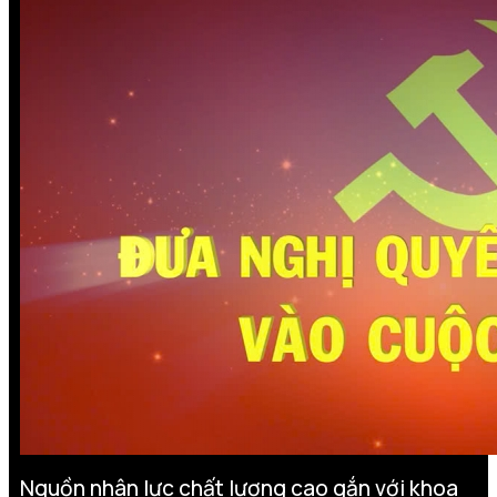
Nguồn nhân lực chất lượng cao gắn với khoa