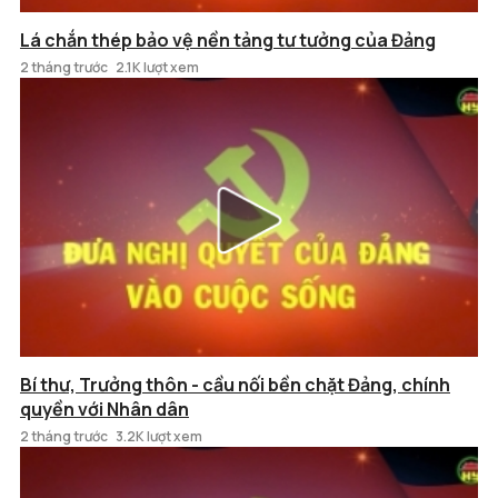
Lá chắn thép bảo vệ nền tảng tư tưởng của Đảng
2 tháng trước
2.1K lượt xem
Bí thư, Trưởng thôn - cầu nối bền chặt Đảng, chính
quyền với Nhân dân
2 tháng trước
3.2K lượt xem