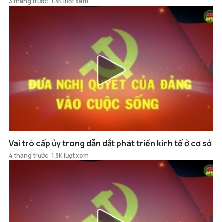
3 tháng trước
1.8K lượt xem
Vai trò cấp ủy trong dẫn dắt phát triển kinh tế ở cơ sở
4 tháng trước
1.8K lượt xem