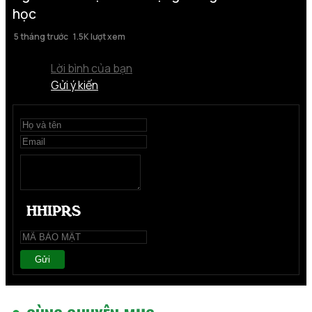
học
5 tháng trước
1.5K lượt xem
Lời bình của bạn
Gửi ý kiến
Gửi