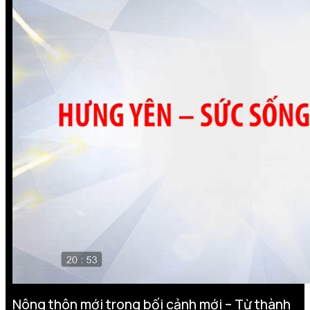
Nông thôn mới trong bối cảnh mới – Từ thành