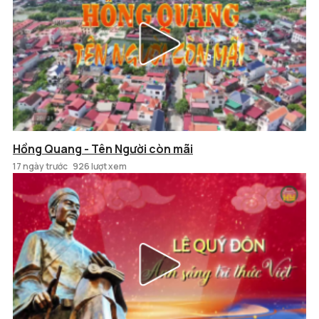
Hồng Quang - Tên Người còn mãi
17 ngày trước
926 lượt xem