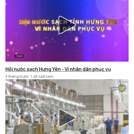
Hội nước sạch Hưng Yên - Vì nhân dân phục vụ
3 tháng trước
1.2K lượt xem