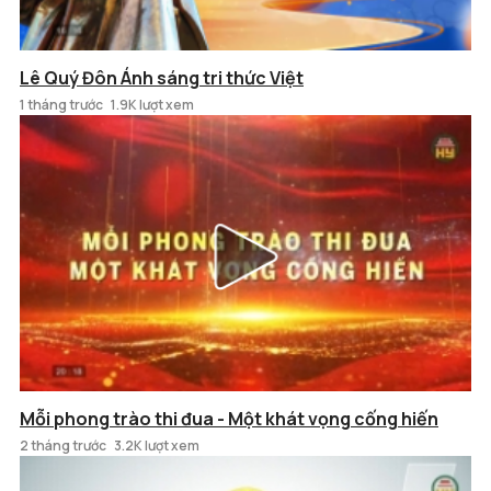
Lê Quý Đôn Ánh sáng tri thức Việt
1 tháng trước
1.9K lượt xem
Mỗi phong trào thi đua - Một khát vọng cống hiến
2 tháng trước
3.2K lượt xem