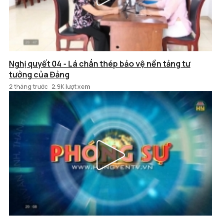
Nghị quyết 04 - Lá chắn thép bảo vệ nền tảng tư
tưởng của Đảng
2 tháng trước
2.9K lượt xem