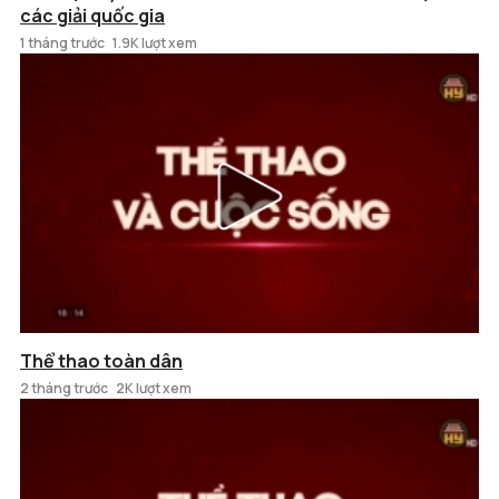
các giải quốc gia
1 tháng trước
1.9K lượt xem
Thể thao toàn dân
2 tháng trước
2K lượt xem