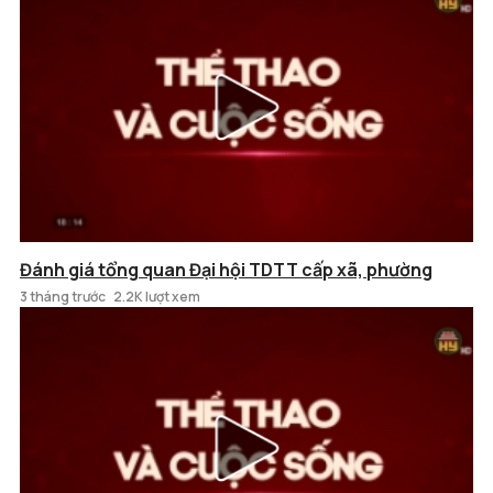
Đánh giá tổng quan Đại hội TDTT cấp xã, phường
3 tháng trước
2.2K lượt xem