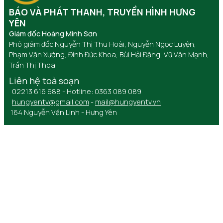
BÁO VÀ PHÁT THANH, TRUYỀN HÌNH HƯNG
YÊN
Giám đốc Hoàng Minh Sơn
Phó giám đốc Nguyễn Thị Thu Hoài, Nguyễn Ngọc Luyện,
Phạm Văn Xướng, Đinh Đức Khoa, Bùi Hải Đăng, Vũ Văn Mạnh,
Trần Thị Thoa
Liên hệ toà soạn
02213 616 988 - Hotline: 0363 089 089
hungyentv@gmail.com
-
mail@hungyentv.vn
164 Nguyễn Văn Linh - Hưng Yên