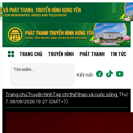
TRANG CHỦ
TRUYỀN HÌNH
PHÁT THANH
TIN TỨC
Kết nối:
Trang chủ
Truyền hình
Tạp chí thể thao và cuộc sống
Thứ
7, 08/08/2026 19:27 (GMT+7)