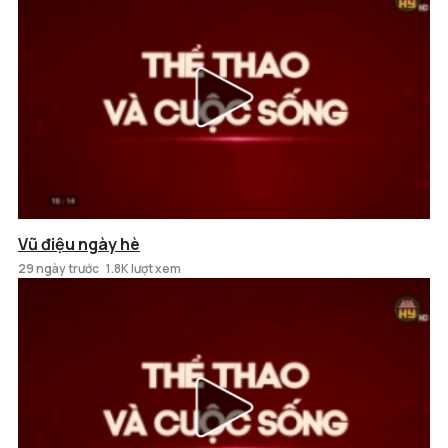
Vũ điệu ngày hè
29 ngày trước
1.8K lượt xem