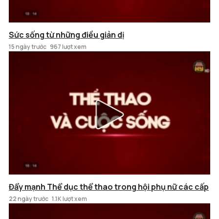
Sức sống từ những điều giản dị
15 ngày trước
967 lượt xem
Đẩy mạnh Thể dục thể thao trong hội phụ nữ các cấp
22 ngày trước
1.1K lượt xem