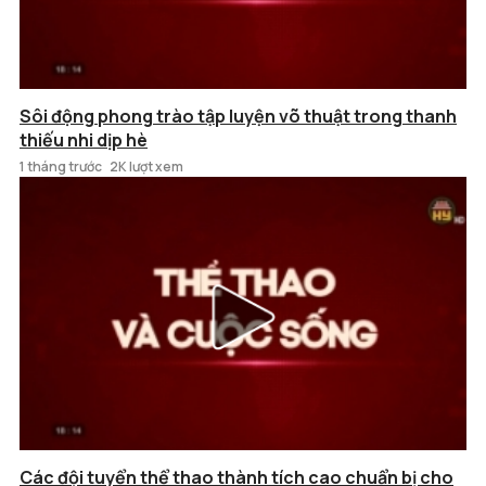
Sôi động phong trào tập luyện võ thuật trong thanh
thiếu nhi dịp hè
1 tháng trước
2K lượt xem
Các đội tuyển thể thao thành tích cao chuẩn bị cho