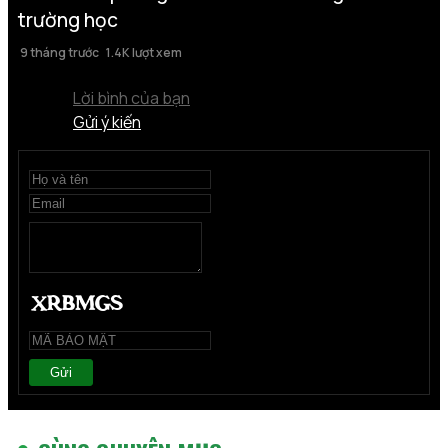
trường học
9 tháng trước
1.4K lượt xem
Lời bình của bạn
Gửi ý kiến
Gửi