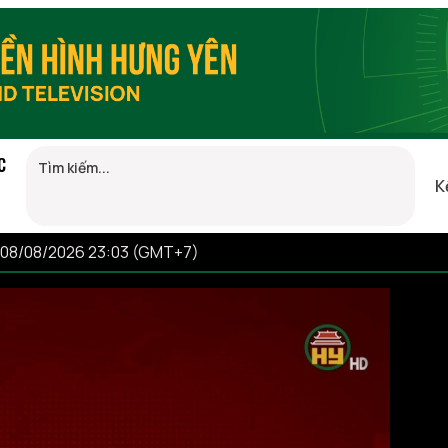
C
K
 08/08/2026 23:03 (GMT+7)