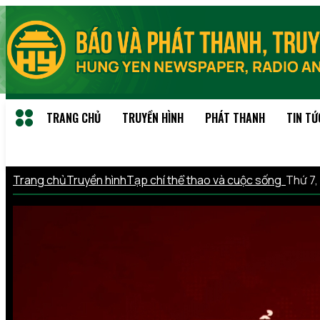
TRANG CHỦ
TRUYỀN HÌNH
PHÁT THANH
TIN TỨ
Trang chủ
Truyền hình
Tạp chí thể thao và cuộc sống
Thứ 7,