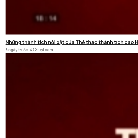
Những thành tích nổi bật của Thể thao thành tích cao 
8 ngày trước
472 lượt xem