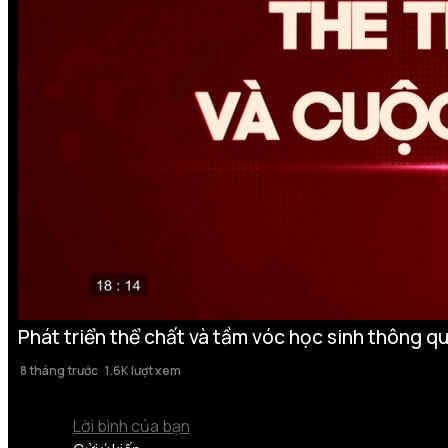
Phát triển thể chất và tầm vóc học sinh thông q
8 tháng trước
1.6K lượt xem
Lời bình của bạn