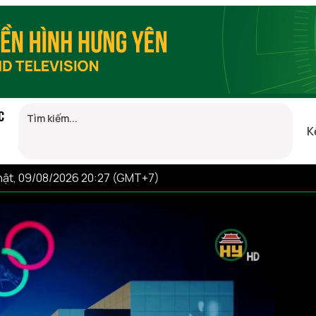
C
K
hật, 09/08/2026 20:27 (GMT+7)