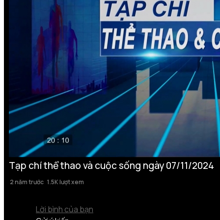
Tạp chí thể thao và cuộc sống ngày 07/11/2024
2 năm trước
1.5K lượt xem
Lời bình của bạn