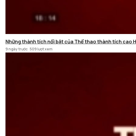
Những thành tích nổi bật của Thể thao thành tích cao 
9 ngày trước
509 lượt xem