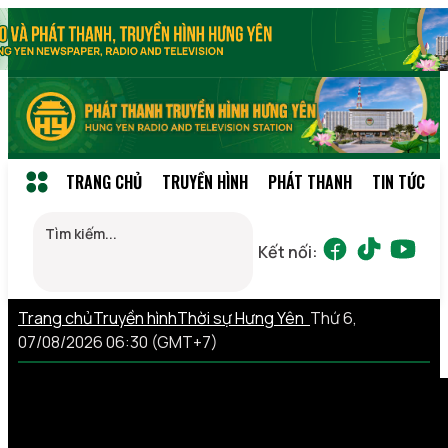
TRANG CHỦ
TRUYỀN HÌNH
PHÁT THANH
TIN TỨC
Kết nối:
Trang chủ
Truyền hình
Thời sự Hưng Yên
Thứ 6,
07/08/2026 06:30 (GMT+7)