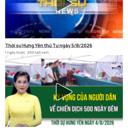
Thời sự Hưng Yên thứ Tư ngày 5/8/2026
1 ngày trước
260 lượt xem