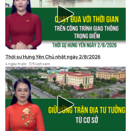
Thời sự Hưng Yên Chủ nhật ngày 2/8/2026
4 ngày trước
375 lượt xem