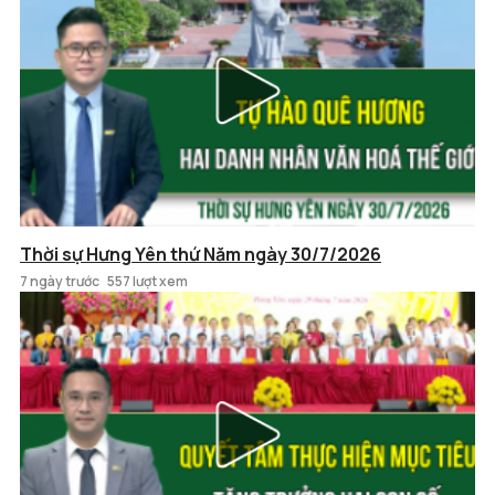
Thời sự Hưng Yên thứ Năm ngày 30/7/2026
7 ngày trước
557 lượt xem