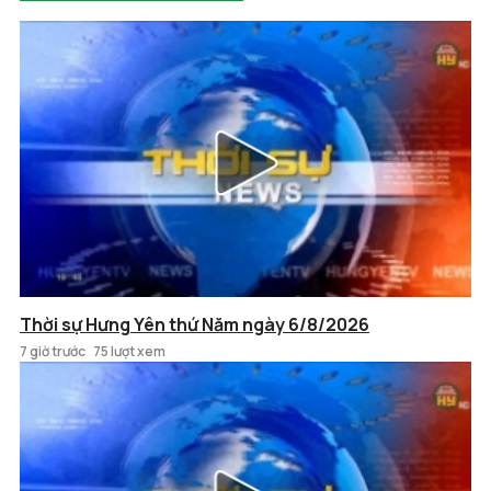
Thời sự Hưng Yên thứ Năm ngày 6/8/2026
7 giờ trước
75 lượt xem