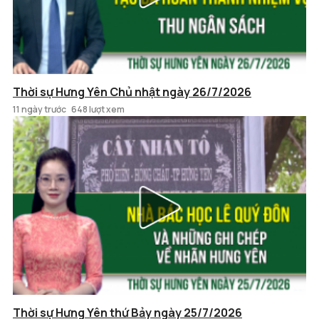
Thời sự Hưng Yên Chủ nhật ngày 26/7/2026
11 ngày trước
648 lượt xem
Thời sự Hưng Yên thứ Bảy ngày 25/7/2026