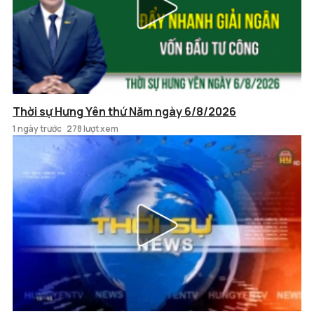
Thời sự Hưng Yên thứ Năm ngày 6/8/2026
1 ngày trước
278 lượt xem