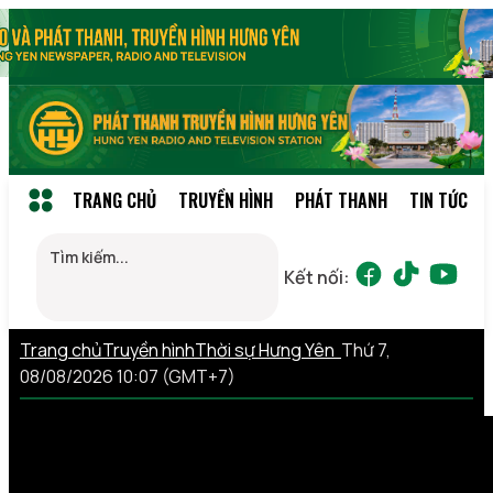
TRANG CHỦ
TRUYỀN HÌNH
PHÁT THANH
TIN TỨC
Kết nối:
Trang chủ
Truyền hình
Thời sự Hưng Yên
Thứ 7,
08/08/2026 10:07 (GMT+7)