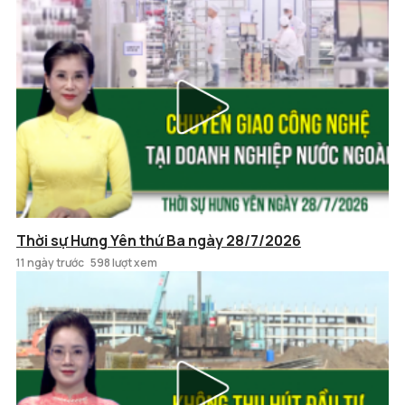
Thời sự Hưng Yên thứ Ba ngày 28/7/2026
11 ngày trước
598 lượt xem