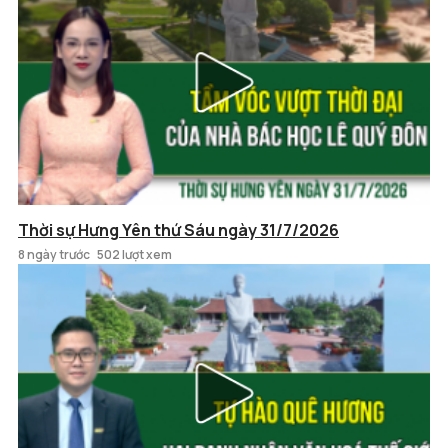
Thời sự Hưng Yên thứ Sáu ngày 31/7/2026
8 ngày trước
502 lượt xem