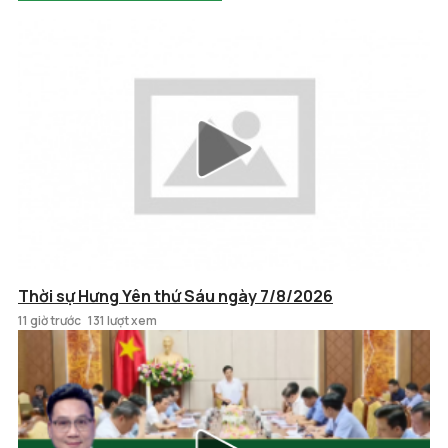
Thời sự Hưng Yên thứ Sáu ngày 7/8/2026
11 giờ trước
131 lượt xem