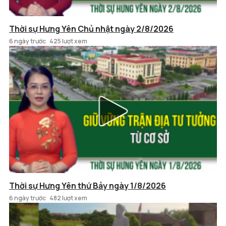
Thời sự Hưng Yên Chủ nhật ngày 2/8/2026
6 ngày trước
425 lượt xem
Thời sự Hưng Yên thứ Bảy ngày 1/8/2026
6 ngày trước
482 lượt xem