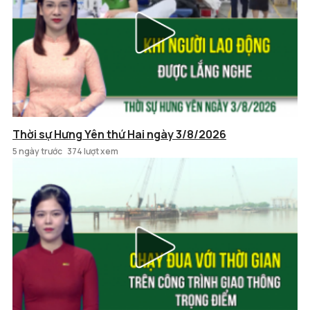
Thời sự Hưng Yên thứ Hai ngày 3/8/2026
5 ngày trước
374 lượt xem