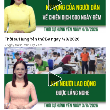
Thời sự Hưng Yên thứ Ba ngày 4/8/2026
2 ngày trước
283 lượt xem