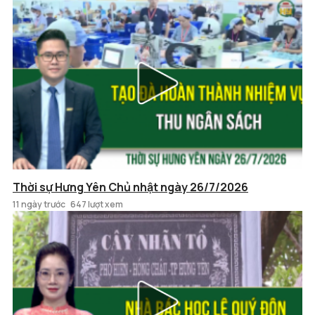
Thời sự Hưng Yên Chủ nhật ngày 26/7/2026
11 ngày trước
647 lượt xem