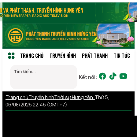
TRANG CHỦ
TRUYỀN HÌNH
PHÁT THANH
TIN TỨC
Kết nối:
Trang chủ
Truyền hình
Thời sự Hưng Yên
Thứ 5,
06/08/2026 22:46 (GMT+7)