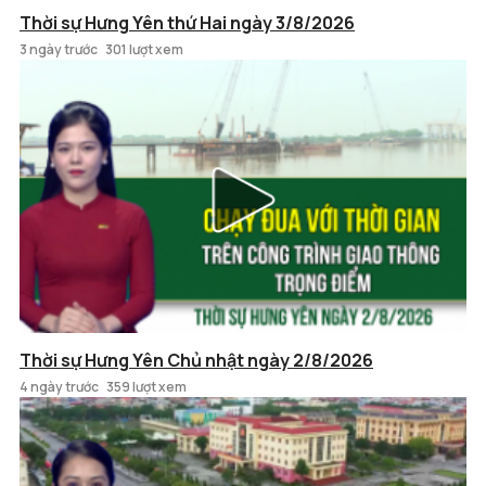
Thời sự Hưng Yên thứ Hai ngày 3/8/2026
3 ngày trước
301 lượt xem
Thời sự Hưng Yên Chủ nhật ngày 2/8/2026
4 ngày trước
359 lượt xem