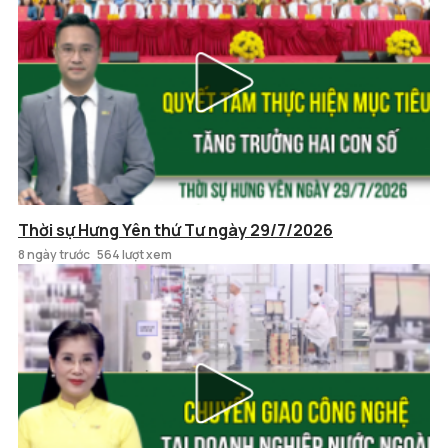
Thời sự Hưng Yên thứ Tư ngày 29/7/2026
8 ngày trước
564 lượt xem