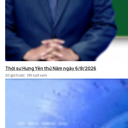
Thời sự Hưng Yên thứ Năm ngày 6/8/2026
20 giờ trước
185 lượt xem