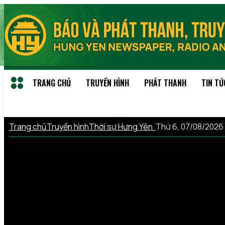
TRANG CHỦ
TRUYỀN HÌNH
PHÁT THANH
TIN TỨ
Trang chủ
Truyền hình
Thời sự Hưng Yên
Thứ 6, 07/08/2026