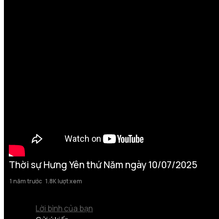
Thời sự Hưng Yên thứ Năm ngày 10/07/2025
1 năm trước
1.8K lượt xem
Lời bình của bạn