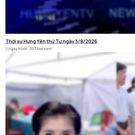
Thời sự Hưng Yên thứ Tư ngày 5/8/2026
2 ngày trước
307 lượt xem