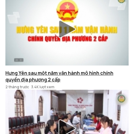
Hưng Yên sau một năm vận hành mô hình chính
quyền địa phương 2 cấp
2 tháng trước
3.4K lượt xem