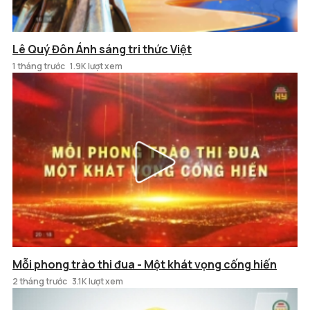
Lê Quý Đôn Ánh sáng tri thức Việt
1 tháng trước
1.9K lượt xem
Mỗi phong trào thi đua - Một khát vọng cống hiến
2 tháng trước
3.1K lượt xem