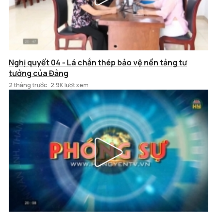
Nghị quyết 04 - Lá chắn thép bảo vệ nền tảng tư
tưởng của Đảng
2 tháng trước
2.9K lượt xem