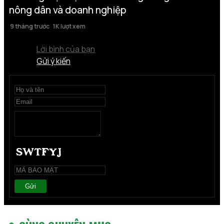
nông dân và doanh nghiệp
9 tháng trước
1K lượt xem
Lời bình của bạn
Gửi ý kiến
Gửi