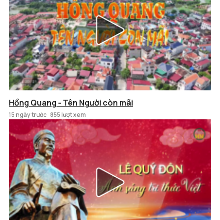
Hồng Quang - Tên Người còn mãi
15 ngày trước
855 lượt xem