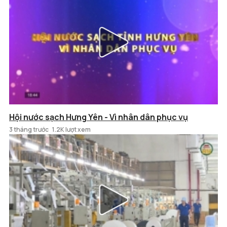
Hội nước sạch Hưng Yên - Vì nhân dân phục vụ
3 tháng trước
1.2K lượt xem