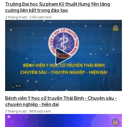
Trường Đại học Sư phạm Kỹ thuật Hưng Yên tăng
cường liên kết trong đào tạo
2 tháng trước
3.6K lượt xem
Bệnh viện Y học cổ truyền Thái Bình - Chuyên sâu -
chuyên nghiệp - hiện đại
3 tháng trước
969 lượt xem