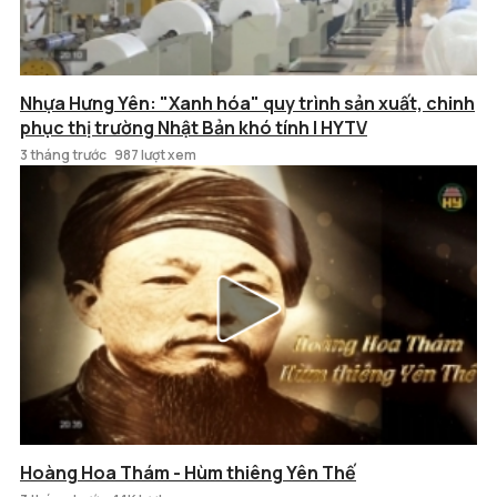
Nhựa Hưng Yên: "Xanh hóa" quy trình sản xuất, chinh
phục thị trường Nhật Bản khó tính | HYTV
3 tháng trước
987 lượt xem
Hoàng Hoa Thám - Hùm thiêng Yên Thế