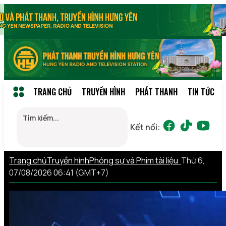
TRANG CHỦ
TRUYỀN HÌNH
PHÁT THANH
TIN TỨC
Kết nối:
Trang chủ
Truyền hình
Phóng sự và Phim tài liệu
Thứ 6,
07/08/2026 06:41 (GMT+7)