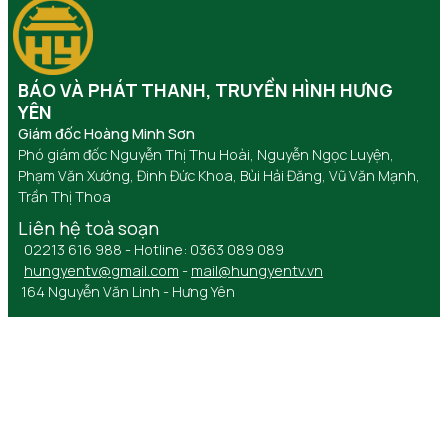
BÁO VÀ PHÁT THANH, TRUYỀN HÌNH HƯNG
YÊN
Giám đốc Hoàng Minh Sơn
Phó giám đốc Nguyễn Thị Thu Hoài, Nguyễn Ngọc Luyện,
Phạm Văn Xướng, Đinh Đức Khoa, Bùi Hải Đăng, Vũ Văn Mạnh,
Trần Thị Thoa
Liên hệ toà soạn
02213 616 988 - Hotline: 0363 089 089
hungyentv@gmail.com
-
mail@hungyentv.vn
164 Nguyễn Văn Linh - Hưng Yên