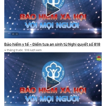
Bảo hiểm y tế – Điểm tựa an sinh từ Nghị quyết số 818
4 tháng trước
516 lượt xem