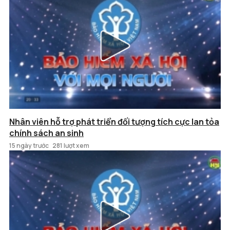
Nhân viên hỗ trợ phát triển đối tượng tích cực lan tỏa
chính sách an sinh
15 ngày trước
281 lượt xem