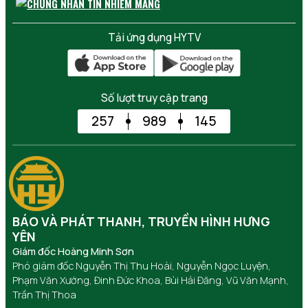
Tải ứng dụng HYTV
Số lượt truy cập trang
257
989
145
BÁO VÀ PHÁT THANH, TRUYỀN HÌNH HƯNG
YÊN
Giám đốc Hoàng Minh Sơn
Phó giám đốc Nguyễn Thị Thu Hoài, Nguyễn Ngọc Luyện,
Phạm Văn Xướng, Đinh Đức Khoa, Bùi Hải Đăng, Vũ Văn Mạnh,
Trần Thị Thoa