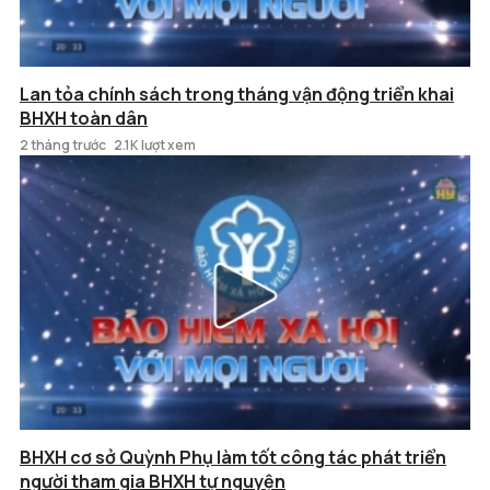
Lan tỏa chính sách trong tháng vận động triển khai
BHXH toàn dân
2 tháng trước
2.1K lượt xem
BHXH cơ sở Quỳnh Phụ làm tốt công tác phát triển
người tham gia BHXH tự nguyện