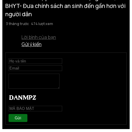
BHYT- Đưa chính sách an sinh đến gần hơn với
người dân
3 tháng trước
474 lượt xem
Lời bình của bạn
Gửi ý kiến
Gửi