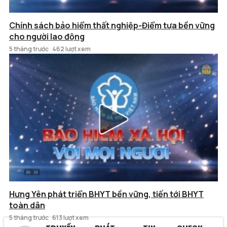
Chính sách bảo hiểm thất nghiệp-Điểm tựa bền vững
cho người lao động
5 tháng trước
462 lượt xem
Hưng Yên phát triển BHYT bền vững, tiến tới BHYT
toàn dân
5 tháng trước
613 lượt xem