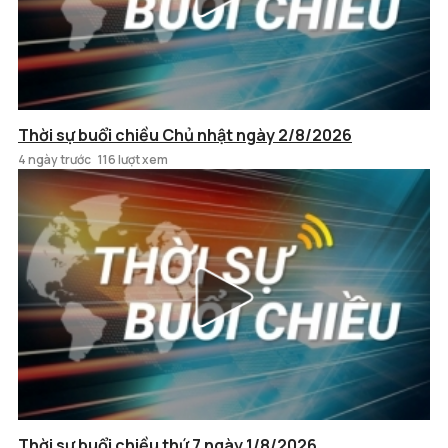
Thời sự buổi chiều Chủ nhật ngày 2/8/2026
4 ngày trước
116 lượt xem
Thời sự buổi chiều thứ 7 ngày 1/8/2026