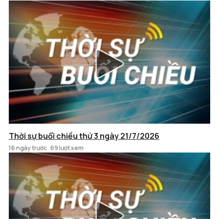
Thời sự buổi chiều thứ 3 ngày 21/7/2026
16 ngày trước
69 lượt xem