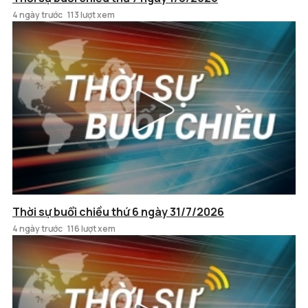
4 ngày trước
113 lượt xem
Thời sự buổi chiều thứ 6 ngày 31/7/2026
4 ngày trước
116 lượt xem