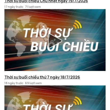
Thời sự buổi chiều Chủ nhật ngày 19/7/2026
17 ngày trước
71 lượt xem
Thời sự buổi chiều thứ 7 ngày 18/7/2026
18 ngày trước
69 lượt xem