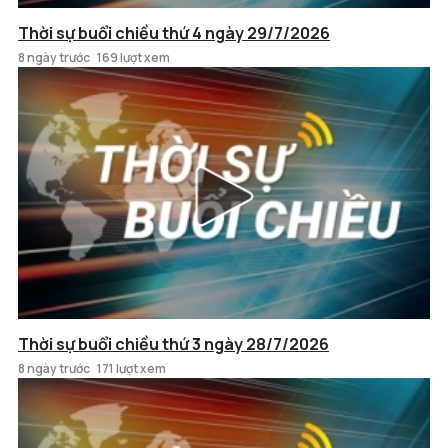
Thời sự buổi chiều thứ 4 ngày 29/7/2026
8 ngày trước
169 lượt xem
Thời sự buổi chiều thứ 3 ngày 28/7/2026
8 ngày trước
171 lượt xem