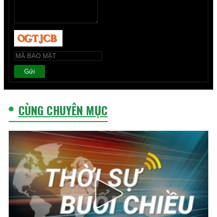
Gửi
CÙNG CHUYÊN MỤC