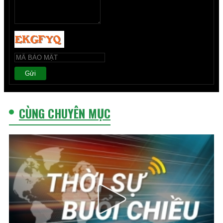
Gửi
CÙNG CHUYÊN MỤC