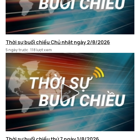
Thời sự buổi chiều Chủ nhật ngày 2/8/2026
5 ngày trước
118 lượt xem
Thời sự buổi chiều thứ 7 ngày 1/8/2026