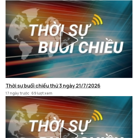
Thời sự buổi chiều thứ 3 ngày 21/7/2026
17 ngày trước
69 lượt xem