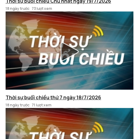
Thời sự buổi chiều Chủ nhật ngày 19/7/2026
18 ngày trước
73 lượt xem
Thời sự buổi chiều thứ 7 ngày 18/7/2026
18 ngày trước
71 lượt xem