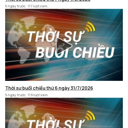
5 ngày trước
117 lượt xem
Thời sự buổi chiều thứ 6 ngày 31/7/2026
5 ngày trước
119 lượt xem