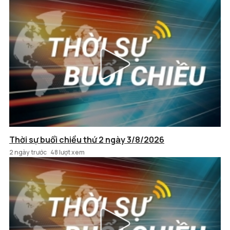
Thời sự buổi chiều thứ 2 ngày 3/8/2026
2 ngày trước
48 lượt xem