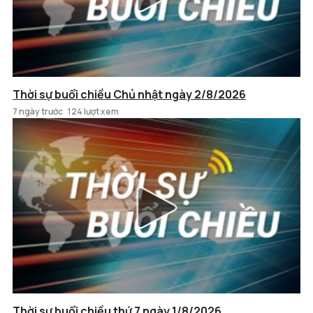
Thời sự buổi chiều Chủ nhật ngày 2/8/2026
7 ngày trước
124 lượt xem
Thời sự buổi chiều thứ 7 ngày 1/8/2026