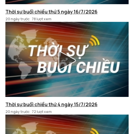
Thời sự buổi chiều thứ 5 ngày 16/7/2026
20 ngày trước
78 lượt xem
Thời sự buổi chiều thứ 4 ngày 15/7/2026
20 ngày trước
72 lượt xem