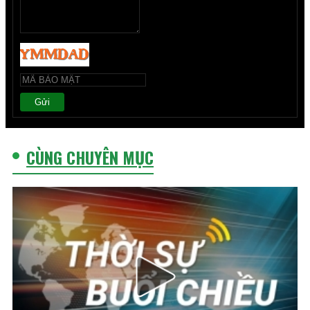
Gửi
CÙNG CHUYÊN MỤC