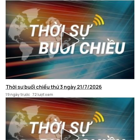
Thời sự buổi chiều thứ 3 ngày 21/7/2026
19 ngày trước
72 lượt xem