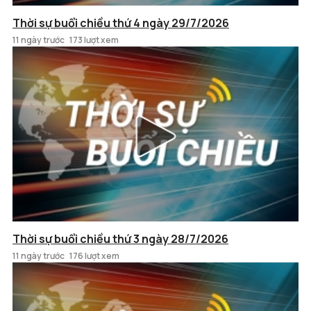
Thời sự buổi chiều thứ 4 ngày 29/7/2026
11 ngày trước
173 lượt xem
Thời sự buổi chiều thứ 3 ngày 28/7/2026
11 ngày trước
176 lượt xem