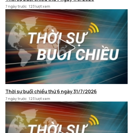
7 ngày trước
123 lượt xem
Thời sự buổi chiều thứ 6 ngày 31/7/2026
7 ngày trước
123 lượt xem