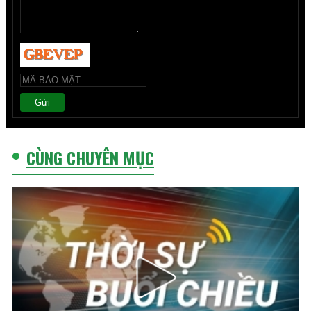
Gửi
CÙNG CHUYÊN MỤC