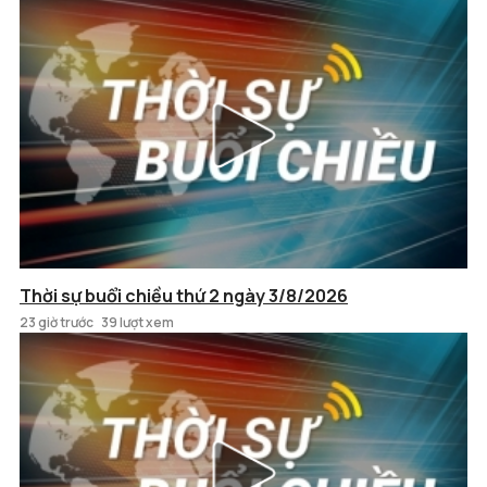
Thời sự buổi chiều thứ 2 ngày 3/8/2026
23 giờ trước
39 lượt xem