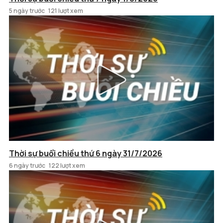
5 ngày trước
121 lượt xem
Thời sự buổi chiều thứ 6 ngày 31/7/2026
6 ngày trước
122 lượt xem