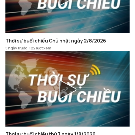
Thời sự buổi chiều Chủ nhật ngày 2/8/2026
5 ngày trước
122 lượt xem
Thời sự buổi chiều thứ 7 ngày 1/8/2026