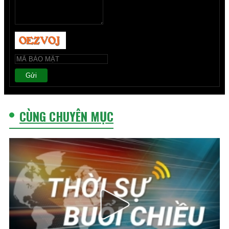
Gửi
CÙNG CHUYÊN MỤC