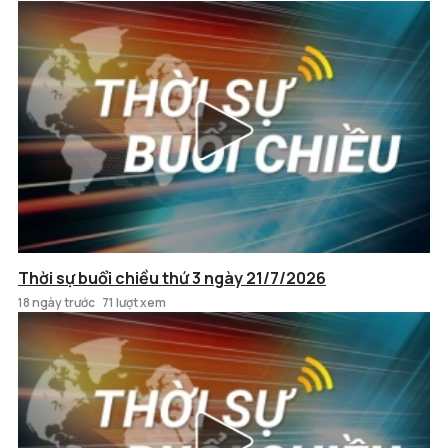
Thời sự buổi chiều thứ 3 ngày 21/7/2026
18 ngày trước
71 lượt xem