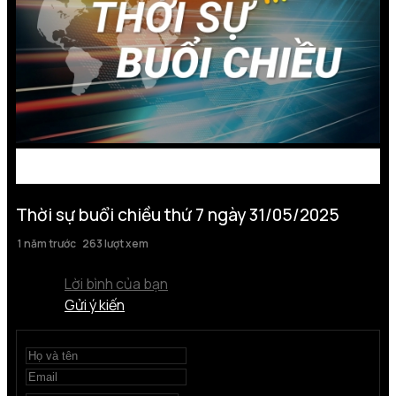
Thời sự buổi chiều thứ 7 ngày 31/05/2025
1 năm trước
263 lượt xem
Lời bình của bạn
Gửi ý kiến