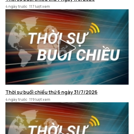
4 ngày trước
117 lượt xem
Thời sự buổi chiều thứ 6 ngày 31/7/2026
4 ngày trước
119 lượt xem