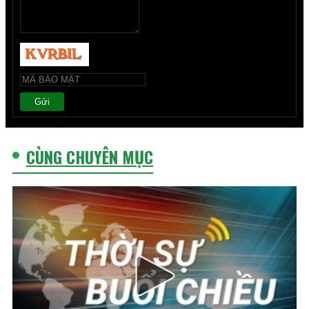
Gửi
CÙNG CHUYÊN MỤC