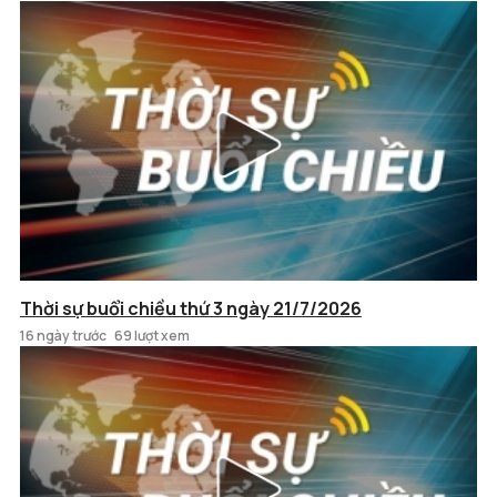
Thời sự buổi chiều thứ 3 ngày 21/7/2026
16 ngày trước
69 lượt xem