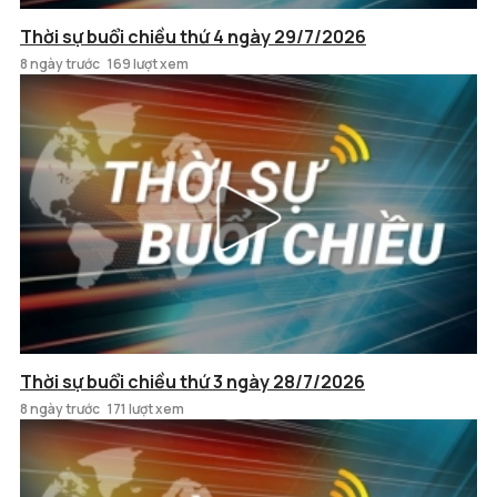
Thời sự buổi chiều thứ 4 ngày 29/7/2026
8 ngày trước
169 lượt xem
Thời sự buổi chiều thứ 3 ngày 28/7/2026
8 ngày trước
171 lượt xem