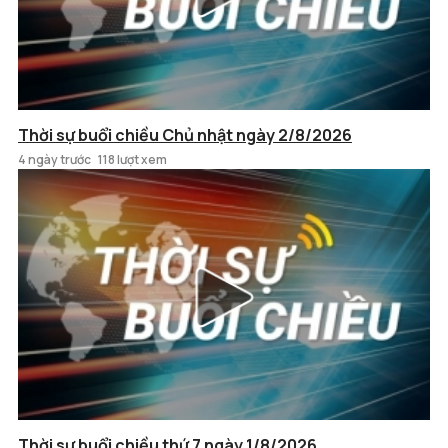
Thời sự buổi chiều Chủ nhật ngày 2/8/2026
4 ngày trước
118 lượt xem
Thời sự buổi chiều thứ 7 ngày 1/8/2026