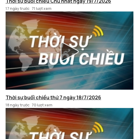
Thời sự buổi chiều Chủ nhật ngày 19/7/2026
17 ngày trước
71 lượt xem
Thời sự buổi chiều thứ 7 ngày 18/7/2026
18 ngày trước
70 lượt xem