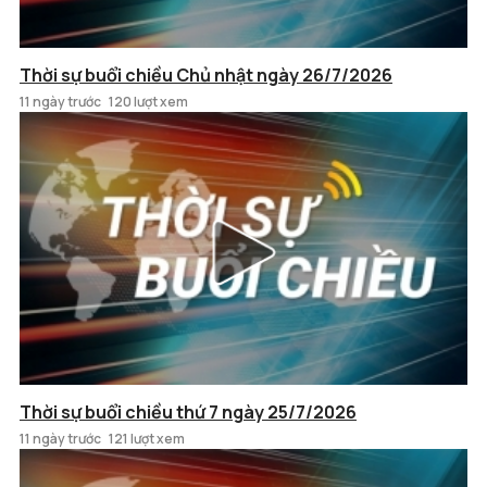
Thời sự buổi chiều Chủ nhật ngày 26/7/2026
11 ngày trước
120 lượt xem
Thời sự buổi chiều thứ 7 ngày 25/7/2026
11 ngày trước
121 lượt xem