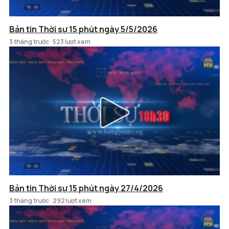
Bản tin Thời sự 15 phút ngày 5/5/2026
3 tháng trước
523 lượt xem
Bản tin Thời sự 15 phút ngày 27/4/2026
3 tháng trước
292 lượt xem