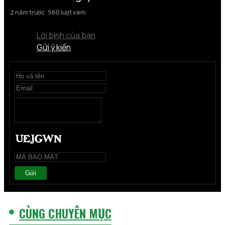
2 năm trước
560 lượt xem
Lời bình của bạn
Gửi ý kiến
Gửi
CÙNG CHUYÊN MỤC