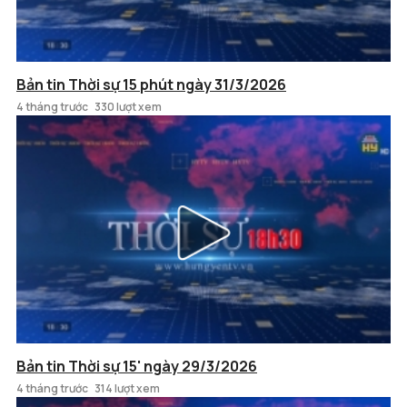
Bản tin Thời sự 15 phút ngày 31/3/2026
4 tháng trước
330 lượt xem
Bản tin Thời sự 15' ngày 29/3/2026
4 tháng trước
314 lượt xem