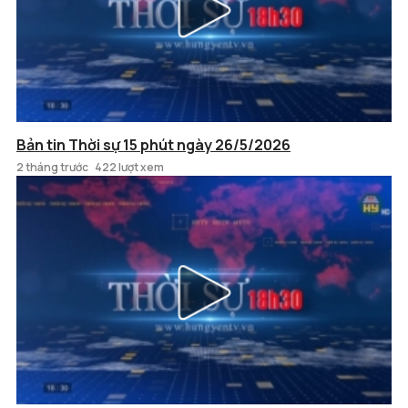
Bản tin Thời sự 15 phút ngày 26/5/2026
2 tháng trước
422 lượt xem