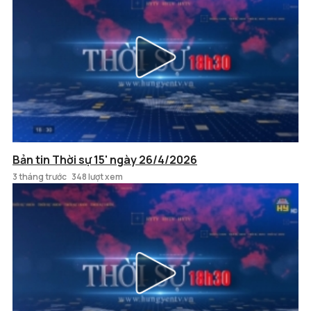
Bản tin Thời sự 15' ngày 26/4/2026
3 tháng trước
348 lượt xem