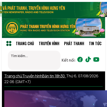
TRANG CHỦ
TRUYỀN HÌNH
PHÁT THANH
TIN TỨC
Kết nối:
Trang chủ
Truyền hình
Bản tin 18h30
Thứ 6, 07/08/2026
22:06 (GMT+7)