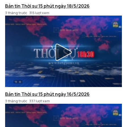
Bản tin Thời sự 15 phút ngày 18/5/2026
3 tháng trước
315 lượt xem
Bản tin Thời sự 15 phút ngày 16/5/2026
3 tháng trước
337 lượt xem