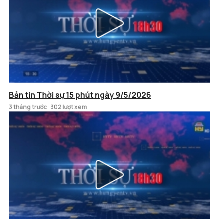
Bản tin Thời sự 15 phút ngày 9/5/2026
3 tháng trước
302 lượt xem