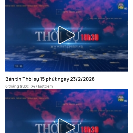
Bản tin Thời sự 15 phút ngày 23/2/2026
6 tháng trước
347 lượt xem