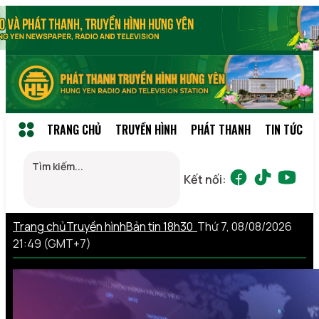
TRANG CHỦ
TRUYỀN HÌNH
PHÁT THANH
TIN TỨC
Kết nối:
Trang chủ
Truyền hình
Bản tin 18h30
Thứ 7, 08/08/2026
21:49 (GMT+7)