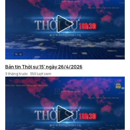
Bản tin Thời sự 15' ngày 26/4/2026
3 tháng trước
350 lượt xem