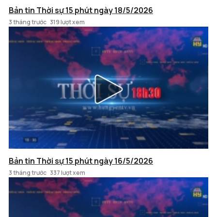
Bản tin Thời sự 15 phút ngày 18/5/2026
3 tháng trước
319 lượt xem
Bản tin Thời sự 15 phút ngày 16/5/2026
3 tháng trước
337 lượt xem