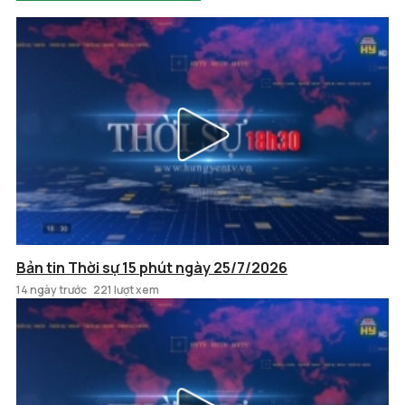
Bản tin Thời sự 15 phút ngày 25/7/2026
14 ngày trước
221 lượt xem