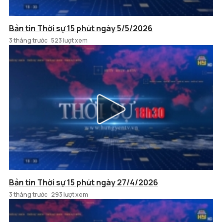
Bản tin Thời sự 15 phút ngày 5/5/2026
3 tháng trước
523 lượt xem
Bản tin Thời sự 15 phút ngày 27/4/2026
3 tháng trước
293 lượt xem