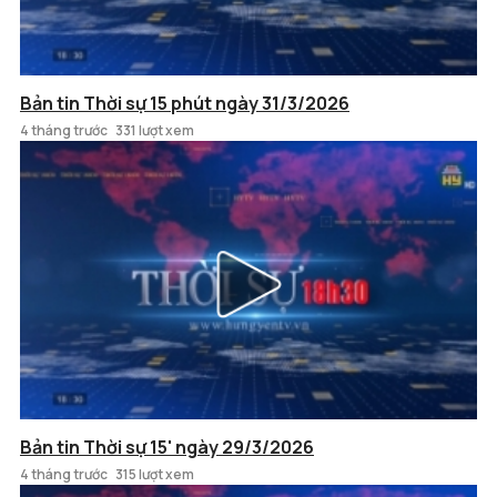
Bản tin Thời sự 15 phút ngày 31/3/2026
4 tháng trước
331 lượt xem
Bản tin Thời sự 15' ngày 29/3/2026
4 tháng trước
315 lượt xem