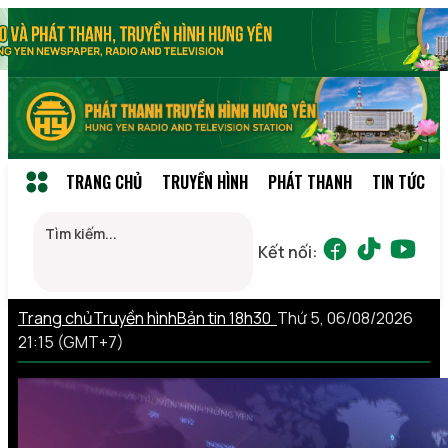
TRANG CHỦ
TRUYỀN HÌNH
PHÁT THANH
TIN TỨC
Kết nối:
Trang chủ
Truyền hình
Bản tin 18h30
Thứ 5, 06/08/2026
21:15 (GMT+7)