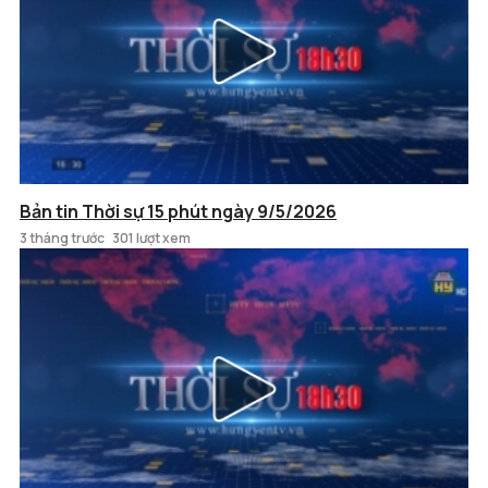
Bản tin Thời sự 15 phút ngày 9/5/2026
3 tháng trước
301 lượt xem