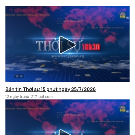
Bản tin Thời sự 15 phút ngày 25/7/2026
12 ngày trước
217 lượt xem