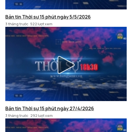
Bản tin Thời sự 15 phút ngày 5/5/2026
3 tháng trước
522 lượt xem
Bản tin Thời sự 15 phút ngày 27/4/2026
3 tháng trước
292 lượt xem