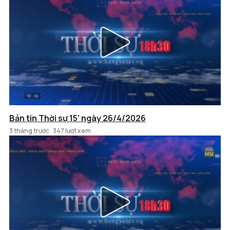
Bản tin Thời sự 15' ngày 26/4/2026
3 tháng trước
347 lượt xem