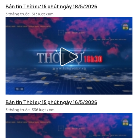
Bản tin Thời sự 15 phút ngày 18/5/2026
3 tháng trước
313 lượt xem
Bản tin Thời sự 15 phút ngày 16/5/2026
3 tháng trước
336 lượt xem