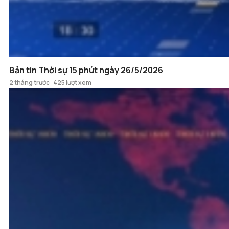
Bản tin Thời sự 15 phút ngày 26/5/2026
2 tháng trước
425 lượt xem