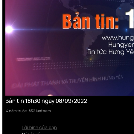
Bản tin 18h30 ngày 08/09/2022
4 năm trước
832 lượt xem
Lời bình của bạn