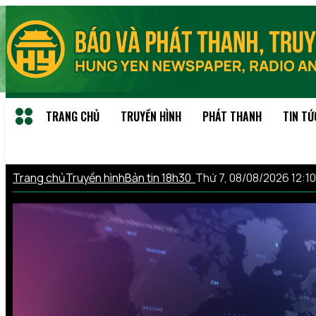
TRANG CHỦ
TRUYỀN HÌNH
PHÁT THANH
TIN TỨ
Trang chủ
Truyền hình
Bản tin 18h30
Thứ 7, 08/08/2026 12: