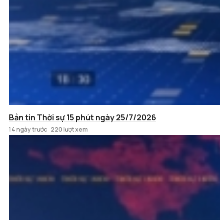
Bản tin Thời sự 15 phút ngày 25/7/2026
14 ngày trước
220 lượt xem