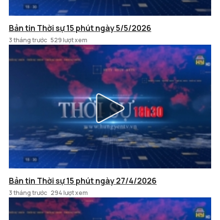
Bản tin Thời sự 15 phút ngày 5/5/2026
3 tháng trước
529 lượt xem
Bản tin Thời sự 15 phút ngày 27/4/2026
3 tháng trước
294 lượt xem