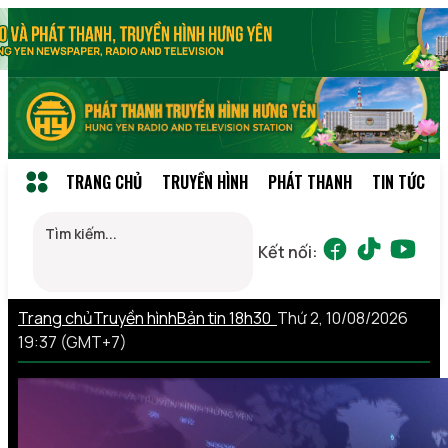
TRANG CHỦ
TRUYỀN HÌNH
PHÁT THANH
TIN TỨC
Kết nối:
Trang chủ
Truyền hình
Bản tin 18h30
Thứ 2, 10/08/2026
19:37 (GMT+7)