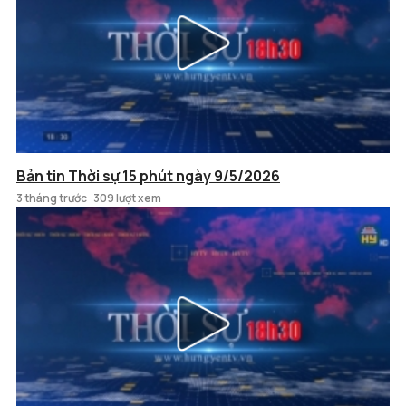
Bản tin Thời sự 15 phút ngày 9/5/2026
3 tháng trước
309 lượt xem