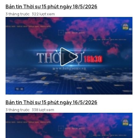
Bản tin Thời sự 15 phút ngày 18/5/2026
3 tháng trước
322 lượt xem
Bản tin Thời sự 15 phút ngày 16/5/2026
3 tháng trước
338 lượt xem