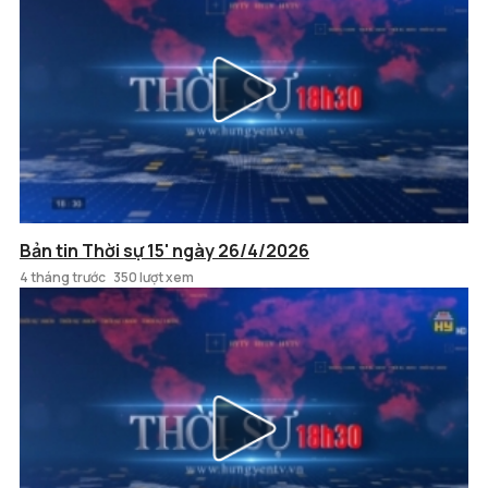
Bản tin Thời sự 15' ngày 26/4/2026
4 tháng trước
350 lượt xem