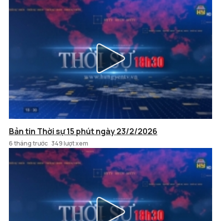
Bản tin Thời sự 15 phút ngày 23/2/2026
6 tháng trước
349 lượt xem