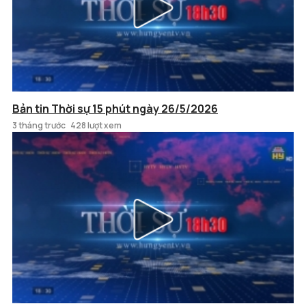
Bản tin Thời sự 15 phút ngày 26/5/2026
3 tháng trước
428 lượt xem