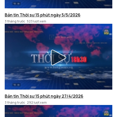
Bản tin Thời sự 15 phút ngày 5/5/2026
3 tháng trước
523 lượt xem
Bản tin Thời sự 15 phút ngày 27/4/2026
3 tháng trước
292 lượt xem