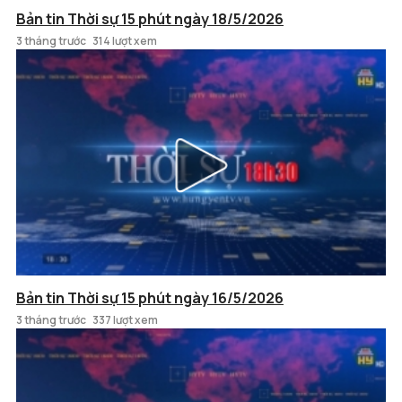
Bản tin Thời sự 15 phút ngày 18/5/2026
3 tháng trước
314 lượt xem
Bản tin Thời sự 15 phút ngày 16/5/2026
3 tháng trước
337 lượt xem