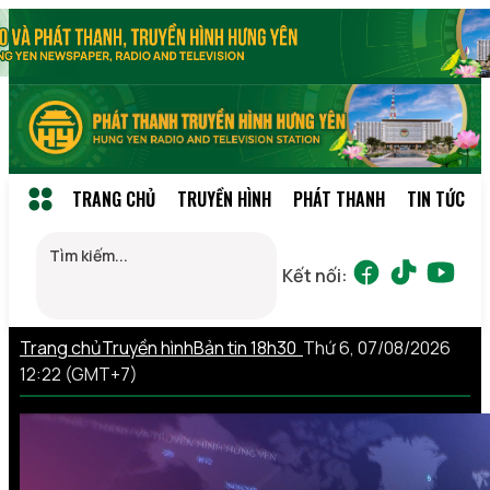
TRANG CHỦ
TRUYỀN HÌNH
PHÁT THANH
TIN TỨC
Kết nối:
Trang chủ
Truyền hình
Bản tin 18h30
Thứ 6, 07/08/2026
12:22 (GMT+7)