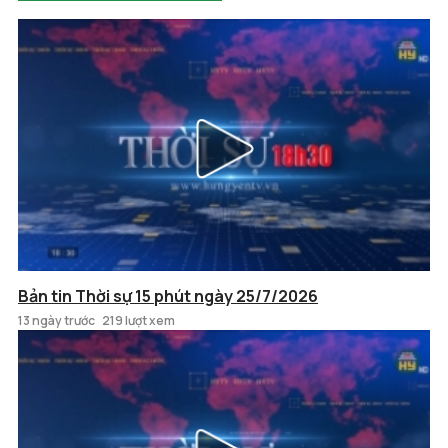
Bản tin Thời sự 15 phút ngày 25/7/2026
13 ngày trước
219 lượt xem