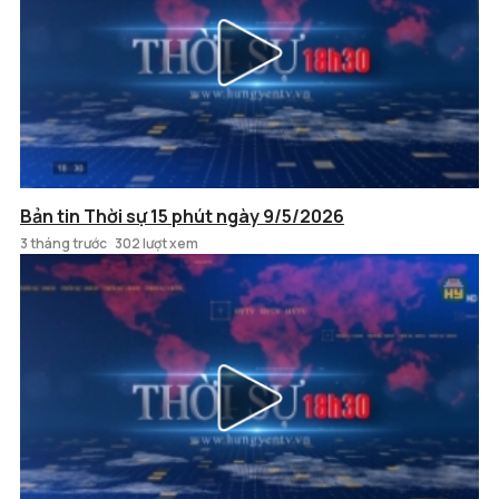
Bản tin Thời sự 15 phút ngày 9/5/2026
3 tháng trước
302 lượt xem