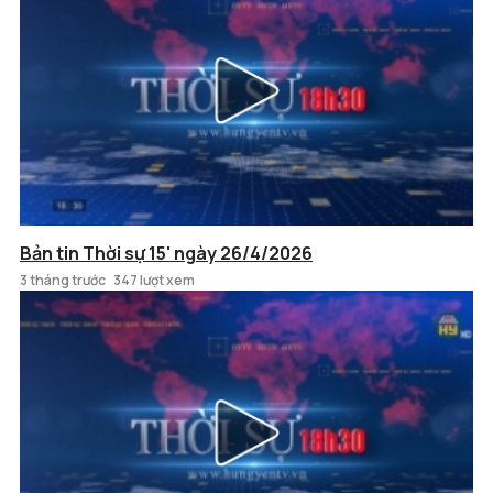
Bản tin Thời sự 15' ngày 26/4/2026
3 tháng trước
347 lượt xem