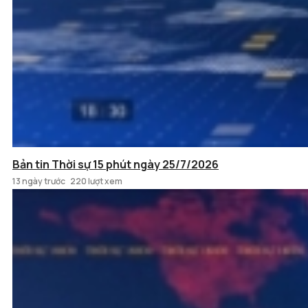
Bản tin Thời sự 15 phút ngày 25/7/2026
13 ngày trước
220 lượt xem