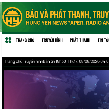
TRANG CHỦ
TRUYỀN HÌNH
PHÁT THANH
TIN TỨ
Trang chủ
Truyền hình
Bản tin 18h30
Thứ 7, 08/08/2026 04: