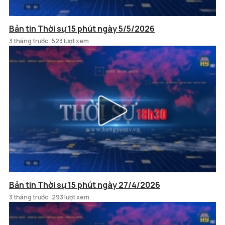
Bản tin Thời sự 15 phút ngày 5/5/2026
3 tháng trước
523 lượt xem
Bản tin Thời sự 15 phút ngày 27/4/2026
3 tháng trước
293 lượt xem