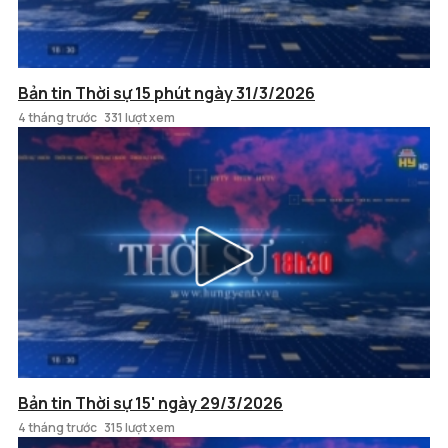
Bản tin Thời sự 15 phút ngày 31/3/2026
4 tháng trước
331 lượt xem
Bản tin Thời sự 15' ngày 29/3/2026
4 tháng trước
315 lượt xem