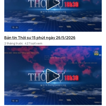
Bản tin Thời sự 15 phút ngày 26/5/2026
2 tháng trước
427 lượt xem