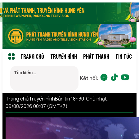
TRANG CHỦ
TRUYỀN HÌNH
PHÁT THANH
TIN TỨC
Kết nối:
Trang chủ
Truyền hình
Bản tin 18h30
Chủ nhật,
09/08/2026 00:07 (GMT+7)