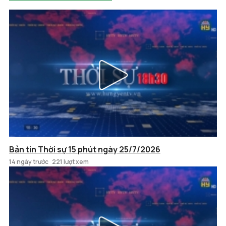
Bản tin Thời sự 15 phút ngày 25/7/2026
14 ngày trước
221 lượt xem