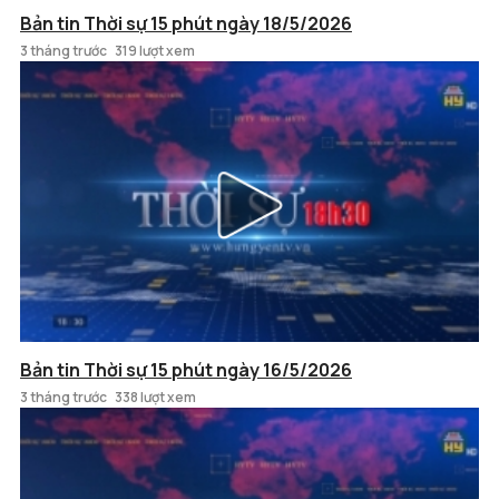
Bản tin Thời sự 15 phút ngày 18/5/2026
3 tháng trước
319 lượt xem
Bản tin Thời sự 15 phút ngày 16/5/2026
3 tháng trước
338 lượt xem