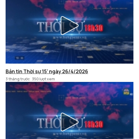
Bản tin Thời sự 15' ngày 26/4/2026
3 tháng trước
350 lượt xem