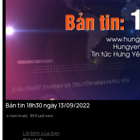
Bản tin 18h30 ngày 13/09/2022
4 năm trước
859 lượt xem
Lời bình của bạn