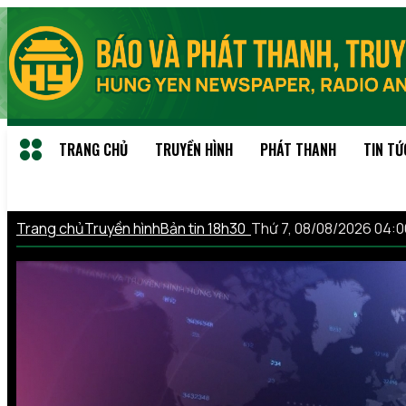
TRANG CHỦ
TRUYỀN HÌNH
PHÁT THANH
TIN TỨ
Trang chủ
Truyền hình
Bản tin 18h30
Thứ 7, 08/08/2026 04: