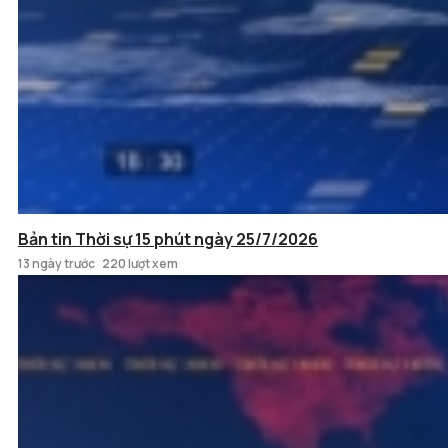
Bản tin Thời sự 15 phút ngày 25/7/2026
13 ngày trước
220 lượt xem