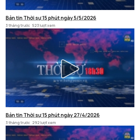
Bản tin Thời sự 15 phút ngày 5/5/2026
3 tháng trước
523 lượt xem
Bản tin Thời sự 15 phút ngày 27/4/2026
3 tháng trước
292 lượt xem