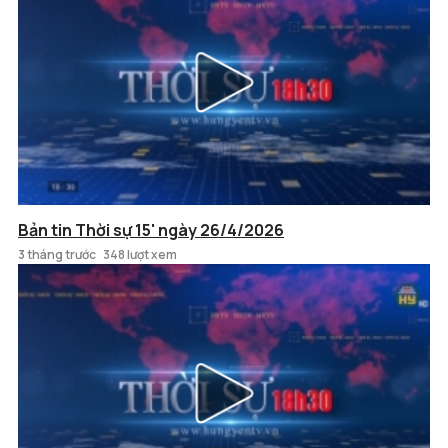
Bản tin Thời sự 15' ngày 26/4/2026
3 tháng trước
348 lượt xem