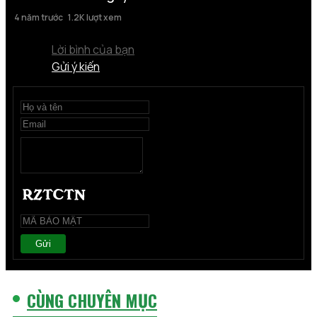
4 năm trước
1.2K lượt xem
Lời bình của bạn
Gửi ý kiến
Gửi
CÙNG CHUYÊN MỤC