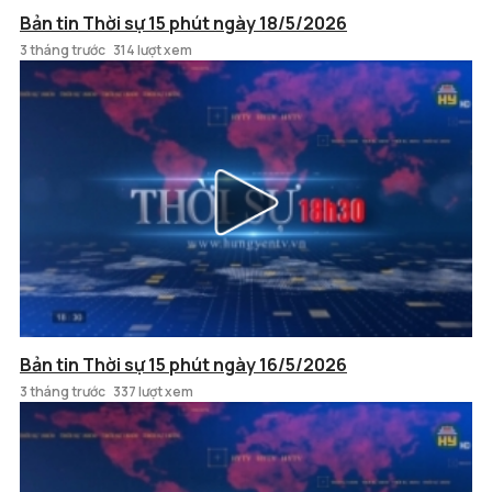
Bản tin Thời sự 15 phút ngày 18/5/2026
3 tháng trước
314 lượt xem
Bản tin Thời sự 15 phút ngày 16/5/2026
3 tháng trước
337 lượt xem