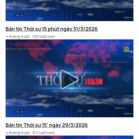
Bản tin Thời sự 15 phút ngày 31/3/2026
4 tháng trước
330 lượt xem
Bản tin Thời sự 15' ngày 29/3/2026
4 tháng trước
314 lượt xem