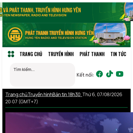
TRANG CHỦ
TRUYỀN HÌNH
PHÁT THANH
TIN TỨC
Kết nối:
Trang chủ
Truyền hình
Bản tin 18h30
Thứ 6, 07/08/2026
20:07 (GMT+7)