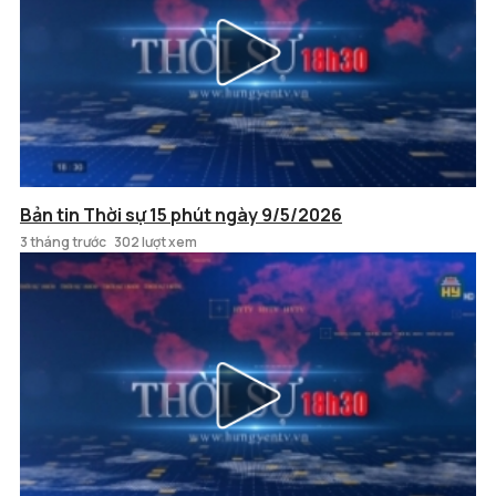
Bản tin Thời sự 15 phút ngày 9/5/2026
3 tháng trước
302 lượt xem