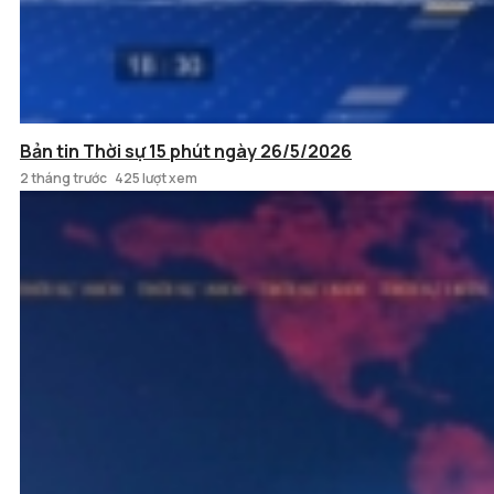
Bản tin Thời sự 15 phút ngày 26/5/2026
2 tháng trước
425 lượt xem