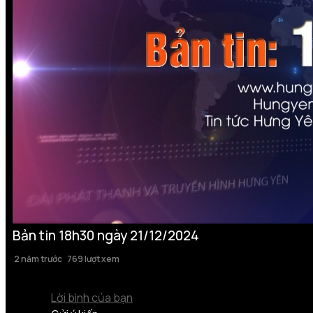
Bản tin 18h30 ngày 21/12/2024
2 năm trước
769 lượt xem
Lời bình của bạn