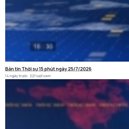
Bản tin Thời sự 15 phút ngày 25/7/2026
14 ngày trước
221 lượt xem