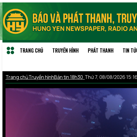
TRANG CHỦ
TRUYỀN HÌNH
PHÁT THANH
TIN TỨ
Trang chủ
Truyền hình
Bản tin 18h30
Thứ 7, 08/08/2026 15: