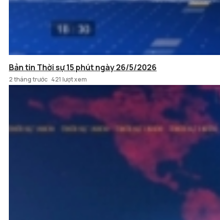
Bản tin Thời sự 15 phút ngày 26/5/2026
2 tháng trước
421 lượt xem