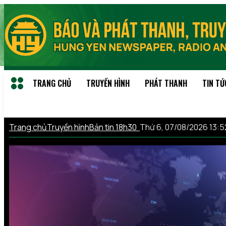
TRANG CHỦ
TRUYỀN HÌNH
PHÁT THANH
TIN TỨ
Trang chủ
Truyền hình
Bản tin 18h30
Thứ 6, 07/08/2026 13: