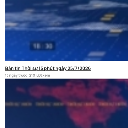
Bản tin Thời sự 15 phút ngày 25/7/2026
13 ngày trước
219 lượt xem