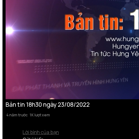
Bản tin 18h30 ngày 23/08/2022
4 năm trước
1K lượt xem
Lời bình của bạn