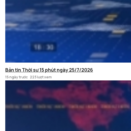
Bản tin Thời sự 15 phút ngày 25/7/2026
15 ngày trước
223 lượt xem