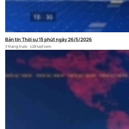
Bản tin Thời sự 15 phút ngày 26/5/2026
3 tháng trước
428 lượt xem