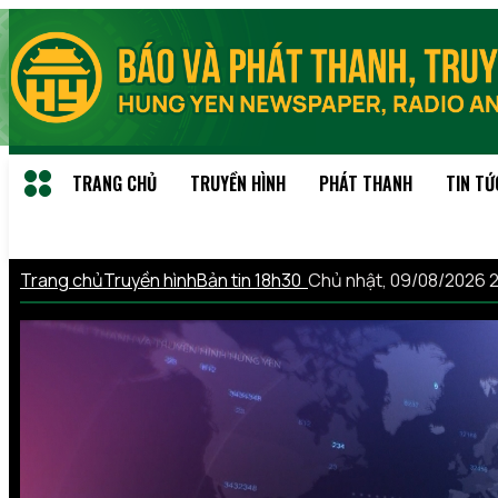
TRANG CHỦ
TRUYỀN HÌNH
PHÁT THANH
TIN TỨ
Trang chủ
Truyền hình
Bản tin 18h30
Chủ nhật, 09/08/2026 