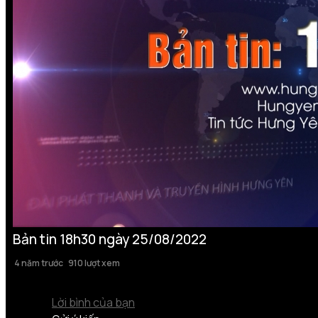
Bản tin 18h30 ngày 25/08/2022
4 năm trước
910 lượt xem
Lời bình của bạn