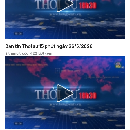
Bản tin Thời sự 15 phút ngày 26/5/2026
2 tháng trước
422 lượt xem