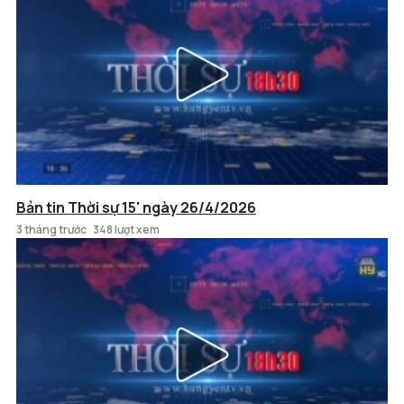
Bản tin Thời sự 15' ngày 26/4/2026
3 tháng trước
348 lượt xem