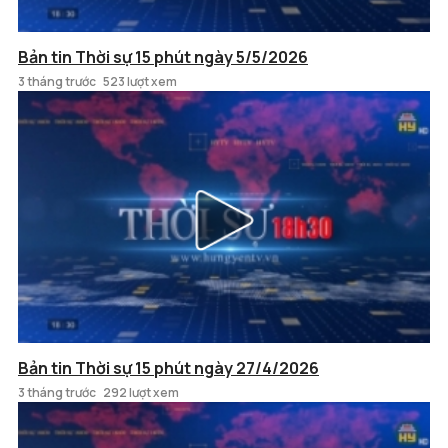
Bản tin Thời sự 15 phút ngày 5/5/2026
3 tháng trước
523 lượt xem
Bản tin Thời sự 15 phút ngày 27/4/2026
3 tháng trước
292 lượt xem