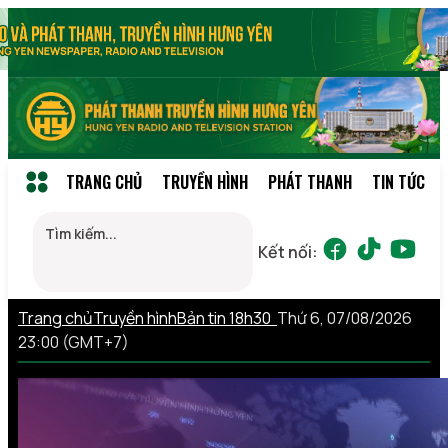
TRANG CHỦ
TRUYỀN HÌNH
PHÁT THANH
TIN TỨC
Kết nối:
Trang chủ
Truyền hình
Bản tin 18h30
Thứ 6, 07/08/2026
23:00 (GMT+7)