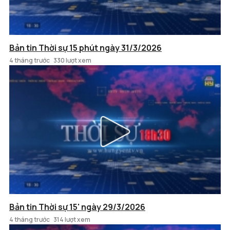
Bản tin Thời sự 15 phút ngày 31/3/2026
4 tháng trước
330 lượt xem
Bản tin Thời sự 15' ngày 29/3/2026
4 tháng trước
314 lượt xem