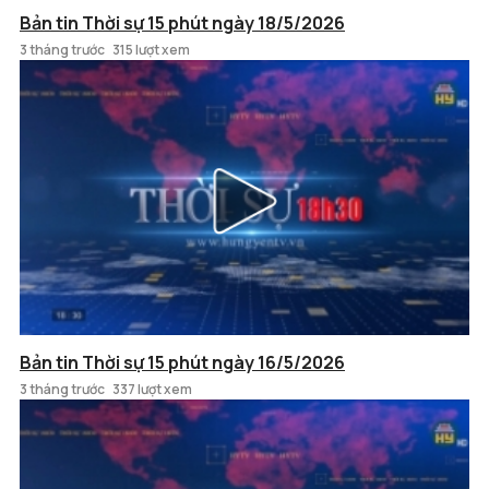
Bản tin Thời sự 15 phút ngày 18/5/2026
3 tháng trước
315 lượt xem
Bản tin Thời sự 15 phút ngày 16/5/2026
3 tháng trước
337 lượt xem