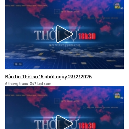
Bản tin Thời sự 15 phút ngày 23/2/2026
6 tháng trước
347 lượt xem