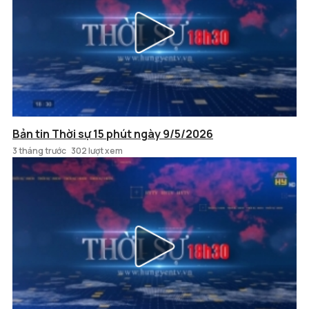
Bản tin Thời sự 15 phút ngày 9/5/2026
3 tháng trước
302 lượt xem