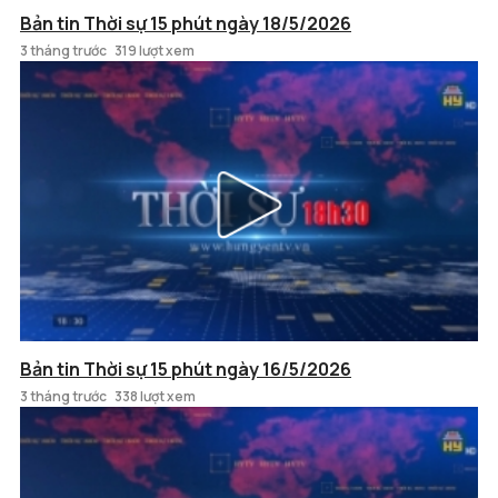
Bản tin Thời sự 15 phút ngày 18/5/2026
3 tháng trước
319 lượt xem
Bản tin Thời sự 15 phút ngày 16/5/2026
3 tháng trước
338 lượt xem