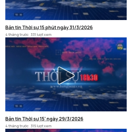
Bản tin Thời sự 15 phút ngày 31/3/2026
4 tháng trước
331 lượt xem
Bản tin Thời sự 15' ngày 29/3/2026
4 tháng trước
315 lượt xem