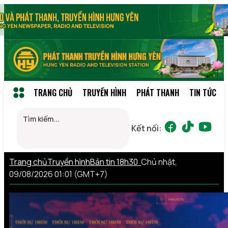
TRANG CHỦ
TRUYỀN HÌNH
PHÁT THANH
TIN TỨC
Kết nối:
Trang chủ
Truyền hình
Bản tin 18h30
Chủ nhật,
09/08/2026 01:01 (GMT+7)