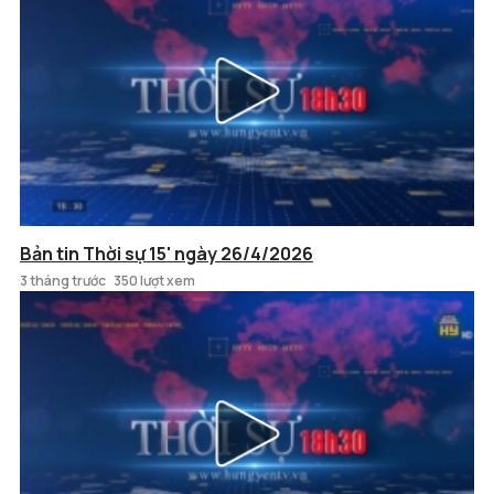
Bản tin Thời sự 15' ngày 26/4/2026
3 tháng trước
350 lượt xem