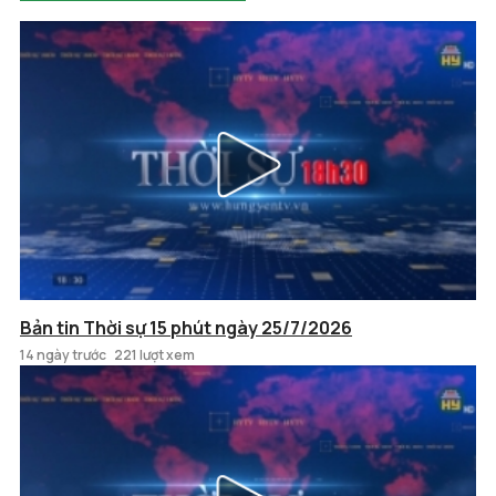
Bản tin Thời sự 15 phút ngày 25/7/2026
14 ngày trước
221 lượt xem