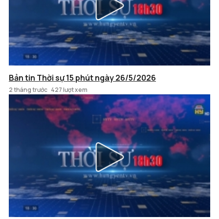
Bản tin Thời sự 15 phút ngày 26/5/2026
2 tháng trước
427 lượt xem