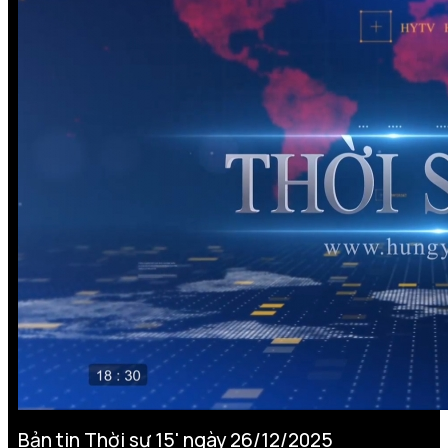
Bản tin Thời sự 15' ngày 26/12/2025