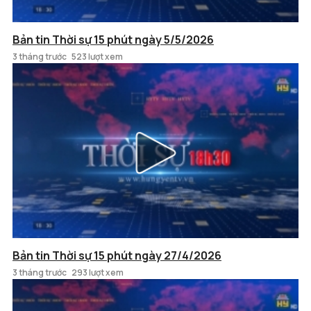
Bản tin Thời sự 15 phút ngày 5/5/2026
3 tháng trước
523 lượt xem
Bản tin Thời sự 15 phút ngày 27/4/2026
3 tháng trước
293 lượt xem