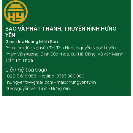
BÁO VÀ PHÁT THANH, TRUYỀN HÌNH HƯNG
YÊN
Giám đốc Hoàng Minh Sơn
Phó giám đốc Nguyễn Thị Thu Hoài, Nguyễn Ngọc Luyện,
Phạm Văn Xướng, Đinh Đức Khoa, Bùi Hải Đăng, Vũ Văn Mạnh,
Trần Thị Thoa
Liên hệ toà soạn
02213 616 988 - Hotline: 0363 089 089
hungyentv@gmail.com
-
mail@hungyentv.vn
164 Nguyễn Văn Linh - Hưng Yên