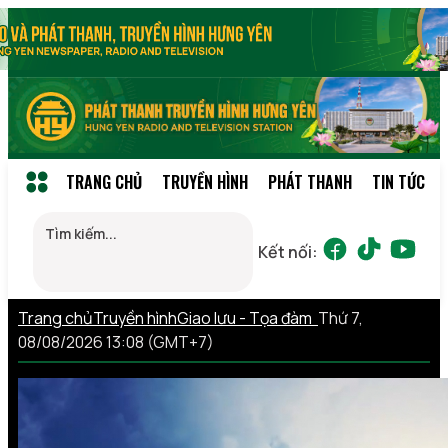
TRANG CHỦ
TRUYỀN HÌNH
PHÁT THANH
TIN TỨC
Kết nối:
Trang chủ
Truyền hình
Giao lưu - Tọa đàm
Thứ 7,
08/08/2026 13:08 (GMT+7)