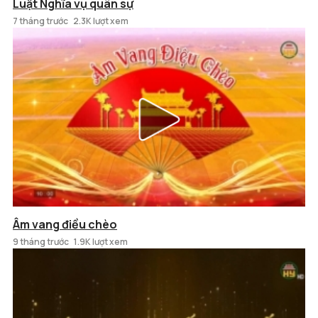
Luật Nghĩa vụ quân sự
7 tháng trước
2.3K lượt xem
Âm vang điều chèo
9 tháng trước
1.9K lượt xem