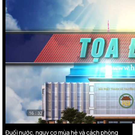
Đuối nước, nguy cơ mùa hè và cách phòng