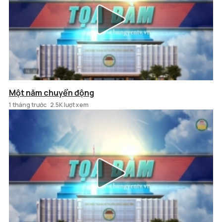
Một năm chuyển động
1 tháng trước
2.5K lượt xem