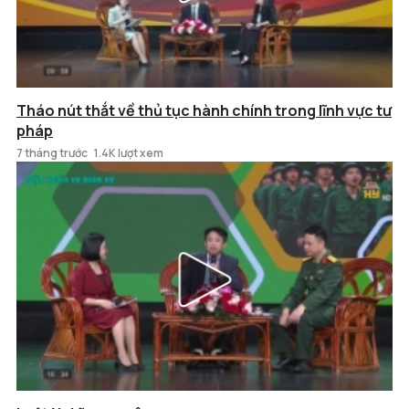
Tháo nút thắt về thủ tục hành chính trong lĩnh vực tư
pháp
7 tháng trước
1.4K lượt xem