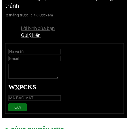
tránh
2 tháng trước
3.4K lượt xem
Lời bình của bạn
Gửi ý kiến
Gửi