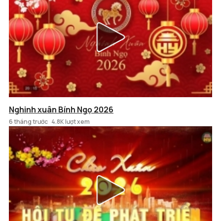
Nghinh xuân Bính Ngọ 2026
6 tháng trước
4.8K lượt xem