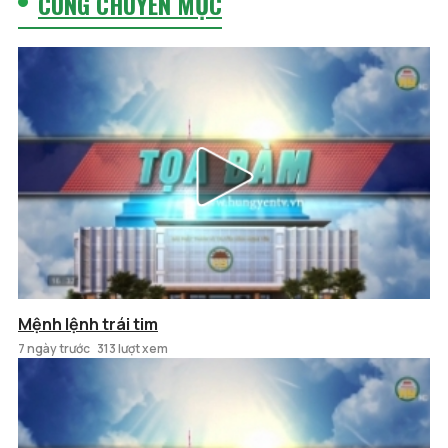
CÙNG CHUYÊN MỤC
Mệnh lệnh trái tim
7 ngày trước
313 lượt xem