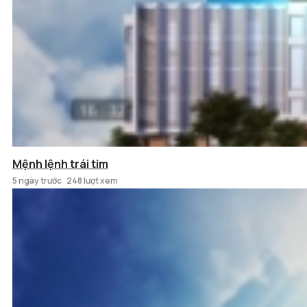
Mệnh lệnh trái tim
5 ngày trước
248 lượt xem