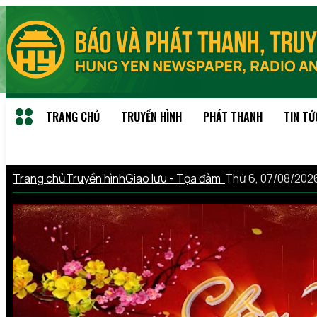
TRANG CHỦ
TRUYỀN HÌNH
PHÁT THANH
TIN TỨ
Trang chủ
Truyền hình
Giao lưu - Tọa đàm
Thứ 6, 07/08/202