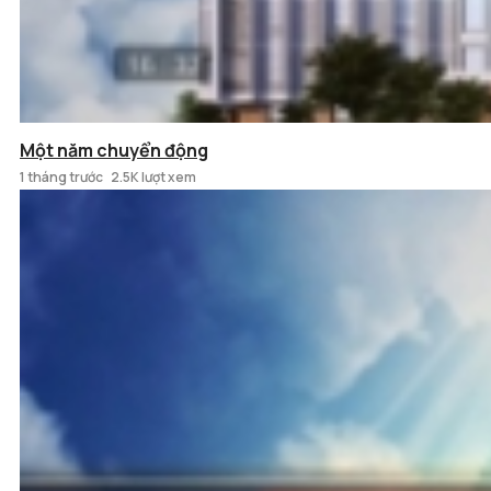
Một năm chuyển động
1 tháng trước
2.5K lượt xem