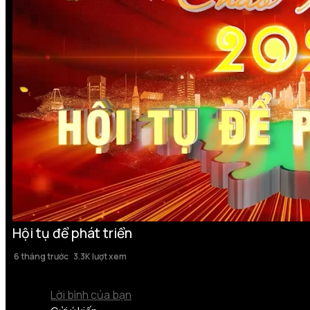
Hội tụ để phát triển
6 tháng trước
3.3K lượt xem
Lời bình của bạn