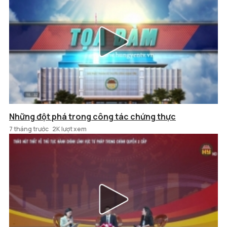
Những đột phá trong công tác chứng thực
7 tháng trước
2K lượt xem