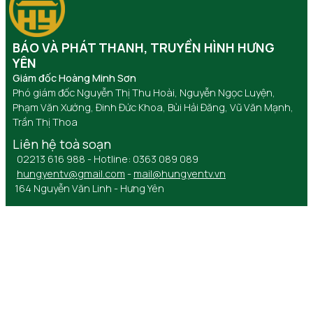
BÁO VÀ PHÁT THANH, TRUYỀN HÌNH HƯNG
YÊN
Giám đốc Hoàng Minh Sơn
Phó giám đốc Nguyễn Thị Thu Hoài, Nguyễn Ngọc Luyện,
Phạm Văn Xướng, Đinh Đức Khoa, Bùi Hải Đăng, Vũ Văn Mạnh,
Trần Thị Thoa
Liên hệ toà soạn
02213 616 988 - Hotline: 0363 089 089
hungyentv@gmail.com
-
mail@hungyentv.vn
164 Nguyễn Văn Linh - Hưng Yên