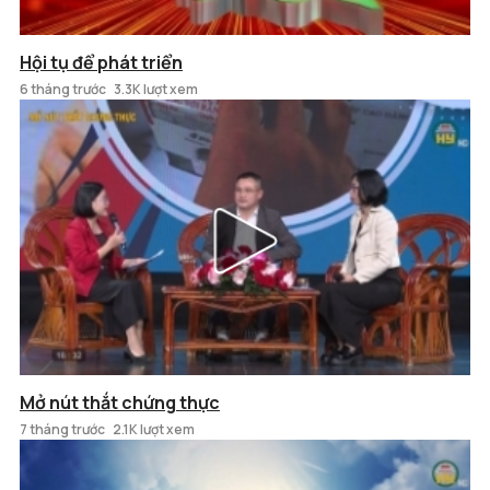
Hội tụ để phát triển
6 tháng trước
3.3K lượt xem
Mở nút thắt chứng thực
7 tháng trước
2.1K lượt xem