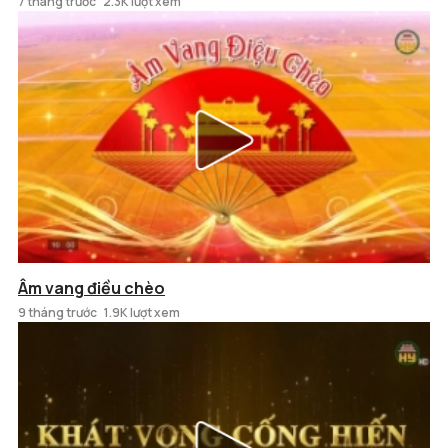
7 tháng trước
2.3K lượt xem
Âm vang điều chèo
9 tháng trước
1.9K lượt xem