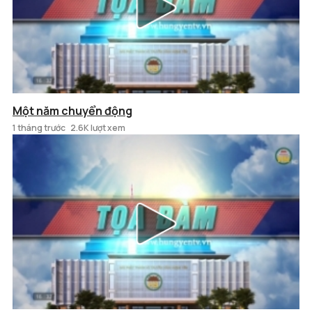
Một năm chuyển động
1 tháng trước
2.6K lượt xem