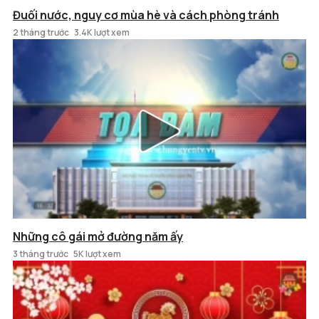
Đuối nước, nguy cơ mùa hè và cách phòng tránh
2 tháng trước
3.4K lượt xem
Những cô gái mở đường năm ấy
3 tháng trước
5K lượt xem