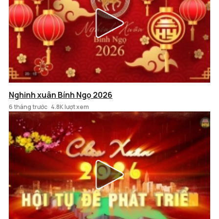
Nghinh xuân Bính Ngọ 2026
6 tháng trước
4.8K lượt xem