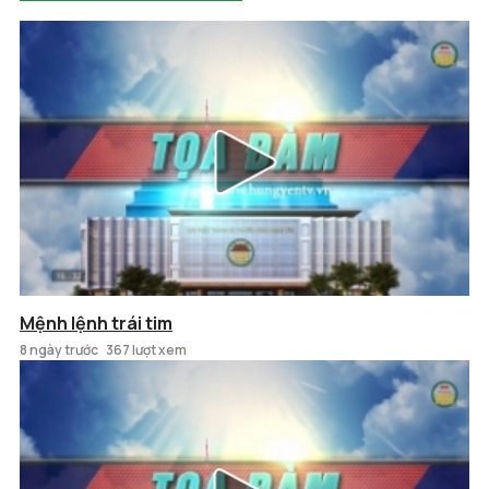
Mệnh lệnh trái tim
8 ngày trước
367 lượt xem