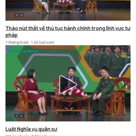
Tháo nút thắt về thủ tục hành chính trong lĩnh vực tư
pháp
7 tháng trước
1.4K lượt xem
Luật Nghĩa vụ quân sự