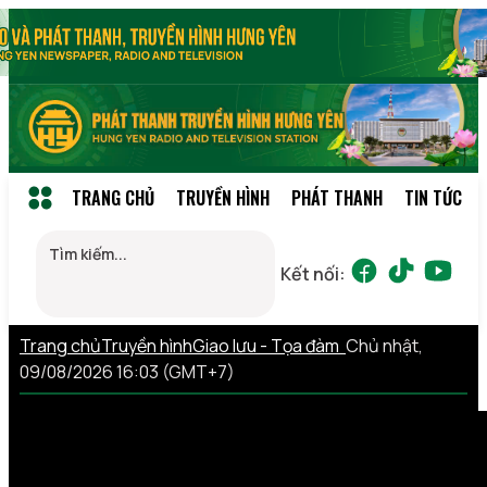
TRANG CHỦ
TRUYỀN HÌNH
PHÁT THANH
TIN TỨC
Kết nối:
Trang chủ
Truyền hình
Giao lưu - Tọa đàm
Chủ nhật,
09/08/2026 16:03 (GMT+7)